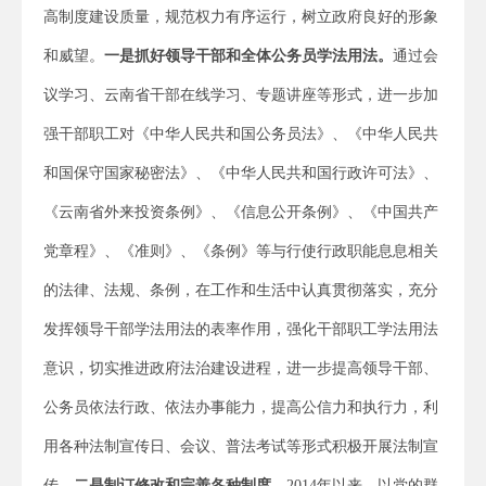
高制度建设质量，规范权力有序运行，树立政府良好的形象
和威望。
一是抓好领导干部和全体公务员学法用法。
通过会
议学习、云南省干部在线学习、专题讲座等形式，进一步加
强干部职工对《中华人民共和国公务员法》、《中华人民共
和国保守国家秘密法》、《中华人民共和国行政许可法》、
《云南省外来投资条例》、《信息公开条例》、《中国共产
党章程》、《准则》、《条例》等与行使行政职能息息相关
的法律、法规、条例，在工作和生活中认真贯彻落实，充分
发挥领导干部学法用法的表率作用，强化干部职工学法用法
意识，切实推进政府法治建设进程，进一步提高领导干部、
公务员依法行政、依法办事能力，提高公信力和执行力，利
用各种法制宣传日、会议、普法考试等形式积极开展法制宣
传。
二是制订修改和完善各种制度。
2014年以来，以党的群