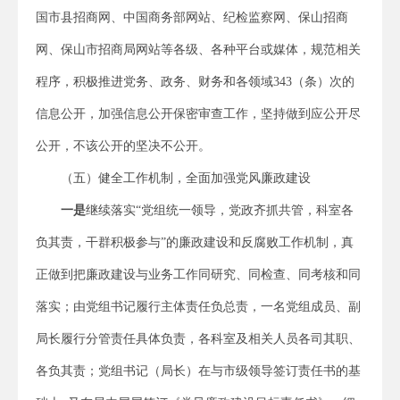
国市县招商网、中国商务部网站、纪检监察网、保山招商
网、保山市招商局网站等各级、各种平台或媒体，规范相关
程序，积极推进党务、政务、财务和各领域343（条）次的
信息公开，加强信息公开保密审查工作，坚持做到应公开尽
公开，不该公开的坚决不公开。
（五）健全工作机制，全面加强党风廉政建设
一是
继续落实“党组统一领导，党政齐抓共管，科室各
负其责，干群积极参与”的廉政建设和反腐败工作机制，真
正做到把廉政建设与业务工作同研究、同检查、同考核和同
落实；由党组书记履行主体责任负总责，一名党组成员、副
局长履行分管责任具体负责，各科室及相关人员各司其职、
各负其责；党组书记（局长）在与市级领导签订责任书的基