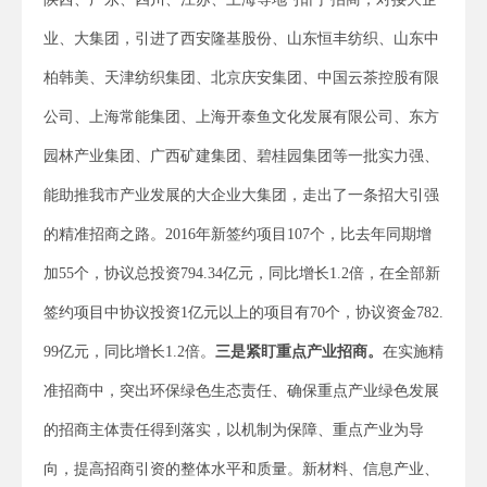
业、大集团，引进了西安隆基股份、山东恒丰纺织、山东中
柏韩美、天津纺织集团、北京庆安集团、中国云茶控股有限
公司、上海常能集团、上海开泰鱼文化发展有限公司、东方
园林产业集团、广西矿建集团、碧桂园集团等一批实力强、
能助推我市产业发展的大企业大集团，走出了一条招大引强
的精准招商之路。2016年新签约项目107个，比去年同期增
加55个，协议总投资794.34亿元，同比增长1.2倍，在全部新
签约项目中协议投资1亿元以上的项目有70个，协议资金782.
99亿元，同比增长1.2倍。
三是紧盯
重点产业招商。
在实施精
准招商中，突出环保绿色生态责任、确保重点产业绿色发展
的招商主体责任得到落实，以机制为保障、重点产业为导
向，提高招商引资的整体水平和质量。新材料、信息产业、