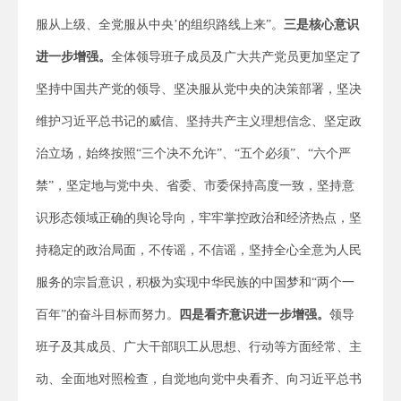
服从上级、全党服从中央’的组织路线上来”。
三是核心意识
进一步增强。
全体领导班子成员及广大共产党员更加坚定了
坚持中国共产党的领导、坚决服从党中央的决策部署，坚决
维护习近平总书记的威信、坚持共产主义理想信念、坚定政
治立场，始终按照“三个决不允许”、“五个必须”、“六个严
禁”，坚定地与党中央、省委、市委保持高度一致，坚持意
识形态领域正确的舆论导向，牢牢掌控政治和经济热点，坚
持稳定的政治局面，不传谣，不信谣，坚持全心全意为人民
服务的宗旨意识，积极为实现中华民族的中国梦和“两个一
百年”的奋斗目标而努力。
四是看齐意识进一步增强。
领导
班子及其成员、广大干部职工从思想、行动等方面经常、主
动、全面地对照检查，自觉地向党中央看齐、向习近平总书