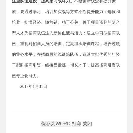
注重队伍建设，提高招商战斗力。
不断更新观念和提升素
质，要通过学习、培训加实战等方式不断提升能力；选拔和
培养一批懂经济、懂营销、精于公关、善于项目谈判的复合
型人才为招商队伍注入新鲜血液与活力；建立学习型招商队
伍，重视对招商人员的培训，定期组织培训课程，培养过硬
的业务水平；在招商最前线锻炼队伍，选派大批优秀的年轻
干部到招商引资一线接受锻炼，增长才干，提高招商引资队
伍专业化能力。
2017年1月31日