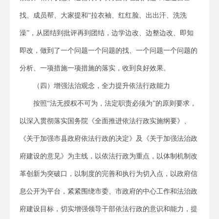
找、成员帮、大家提和“拉衣袖、红红脸、出出汗、洗洗
澡”，从团结到批评再到团结，边学边改、边整边改、即知
即改，做到了一个问题一个问题的找、一个问题一个问题的
分析、一项措施一项措施的落实，收到良好效果。
（四）增强法治观念，全力提升依法行政能力
按照“法无授权不可为，法定职责必须为”的原则要求，
以深入贯彻落实国务院《全面推进依法行政实施纲要》、
《关于加强市县政府依法行政的决定》及《关于加强法治政
府建设的意见》为主线，以依法行政为重点，以体制机制改
革创新为突破口，以制度的完善和执行为切入点，以政府信
息公开为平台，紧紧围绕市委、市政府的中心工作和法治政
府建设目标，切实增强领导干部依法行政的意识和能力，提