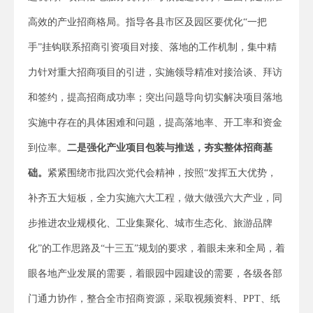
高效的产业招商格局。指导各县市区及园区要优化“一把
手”挂钩联系招商引资项目对接、落地的工作机制，集中精
力针对重大招商项目的引进，实施领导精准对接洽谈、拜访
和签约，提高招商成功率；突出问题导向切实解决项目落地
实施中存在的具体困难和问题，提高落地率、开工率和资金
到位率。
二是
强化产业项目包装与推送，夯实整体招商基
础。
紧紧围绕市批四次党代会精神，按照“发挥五大优势，
补齐五大短板，全力实施六大工程，做大做强六大产业，同
步推进农业规模化、工业集聚化、城市生态化、旅游品牌
化”的工作思路及“十三五”规划的要求，着眼未来和全局，着
眼各地产业发展的需要，着眼园中园建设的需要，各级各部
门通力协作，整合全市招商资源，采取视频资料、PPT、纸