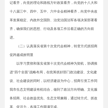
记看齐，向党的理论和路线方针政策看齐，向党的十八大和
十八届三中、四中、五中、六中全会精神看齐，向党中央改
革发展稳定、内政外交国防、治党治国治军各项决策部署看
齐，确保我们的思想、行动及各项工作沿着正确的方向前
进。
（二）认真落实省第十次党代会精神，转变方式抓招商
促跨越成效明显
以学习贯彻和落实省第十次党代会精神为契机，协调推
进“四个全面”战略布局，在统筹抓好部门政治建设、文化建
设、社会建设的同时，以经济建设为中心，招商引资工作同
我市生态文明建设有机结合，做到了政治方向明确、文化服
务招商、社会效益优先、生态文明兼顾，通过转方式、抓改
革、促活力，各项工作圆满完成。