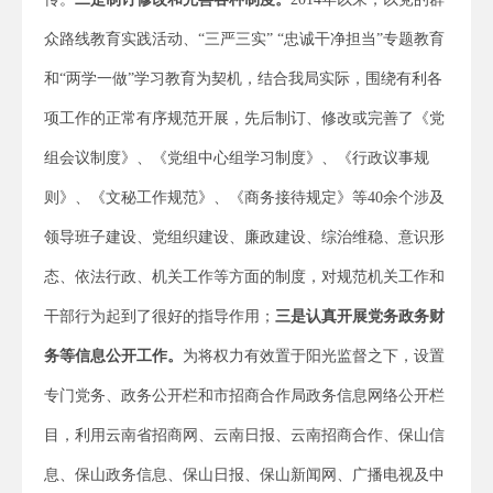
众路线教育实践活动、“三严三实” “忠诚干净担当”专题教育
和“两学一做”学习教育为契机，结合我局实际，围绕有利各
项工作的正常有序规范开展，先后制订、修改或完善了《党
组会议制度》、《党组中心组学习制度》、《行政议事规
则》、《文秘工作规范》、《商务接待规定》等40余个涉及
领导班子建设、党组织建设、廉政建设、综治维稳、意识形
态、依法行政、机关工作等方面的制度，对规范机关工作和
干部行为起到了很好的指导作用；
三是认真开展党务政务财
务等信息公开工作。
为将权力有效置于阳光监督之下，设置
专门党务、政务公开栏和市招商合作局政务信息网络公开栏
目，利用云南省招商网、云南日报、云南招商合作、保山信
息、保山政务信息、保山日报、保山新闻网、广播电视及中