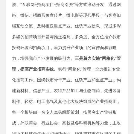
质、“互联网+招商项目+招商引资”等方式滚动开发、通过网
络、微信、招商形象宣传片、微电影等现代手段，与客商加
强互动交流，及时推送重点产业、优势产业信息，形成多彩
多姿的招商项目开发与推送格局，多角度、全方位推介我市
投资环境和招商项目，着力提升产业项目的宣传面和影响
力，增强我市产业发展的吸引力。
三是
着力实施“网格化”管
理，提高产业招商实效。
实行“网格化”管理，全力推进专业
化招商工作。围绕我市骨干产业、优势产业和重点产业，构
建新材料、信息产业、农特产品加工与生物制药、先进装备
制作、轻纺、电工电气及其他七大板块组成的产业招商组，
每一个板块由一名专人牵头组织策划，按照突出产业链形
成，外联商会、行业协会、高校及各科研机构等力量，主攻
行业内科技领先企业和强势企业，稳扎稳打重点区域的工作