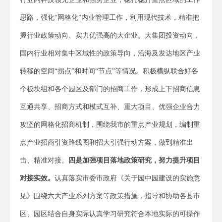
思路，强化“网格化”内业管理工作，利用现代技术，精准把
握行业政策动向、实力优强高的大企业、大集团投资动向，
国内行业相对集中区域性的政策导向，沿海及发达地区产业
转移的空间“拐点”和时间“节点”等情况。积极横纵联合好各
个板块组和各个园区及部门的招商工作，形成上下招商信息
互通共享、招商方式和模式互补、重大项目、优强企业合力
攻坚的网格化招商机制，围绕我市的重点产业规划，编制重
点产业招商引资路线图和招大引强行动方案，做到精准出
击、精准对接。
四是
加
强项目落地政策研究，努力提升项目
对接实效。
认真落实市委市政府《关于园中园建设的实施意
见》围绕六大产业系列方案等政策措施，指导和协助各县市
区、园区结合自身实际认真学习研究符合本地实际的可操作