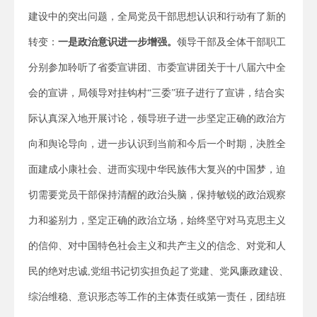
建设中的突出问题，全局党员干部思想认识和行动有了新的
转变：
一是政治意识进一步增强。
领导干部及全体干部职工
分别参加聆听了省委宣讲团、市委宣讲团关于十八届六中全
会的宣讲，局领导对挂钩村“三委”班子进行了宣讲，结合实
际认真深入地开展讨论，领导班子进一步坚定正确的政治方
向和舆论导向，进一步认识到当前和今后一个时期，决胜全
面建成小康社会、进而实现中华民族伟大复兴的中国梦，迫
切需要党员干部保持清醒的政治头脑，保持敏锐的政治观察
力和鉴别力，坚定正确的政治立场，始终坚守对马克思主义
的信仰、对中国特色社会主义和共产主义的信念、对党和人
民的绝对忠诚,党组书记切实担负起了党建、党风廉政建设、
综治维稳、意识形态等工作的主体责任或第一责任，团结班