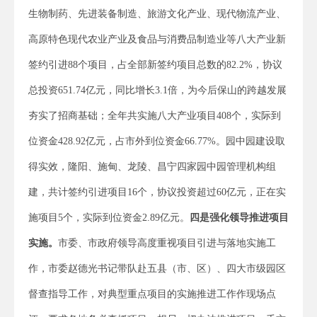
生物制药、先进装备制造、旅游文化产业、现代物流产业、
高原特色现代农业产业及食品与消费品制造业等八大产业新
签约引进88个项目，占全部新签约项目总数的82.2%，协议
总投资651.74亿元，同比增长3.1倍，为今后保山的跨越发展
夯实了招商基础；全年共实施八大产业项目408个，实际到
位资金428.92亿元，占市外到位资金66.77%。园中园建设取
得实效，隆阳、施甸、龙陵、昌宁四家园中园管理机构组
建，共计签约引进项目16个，协议投资超过60亿元，正在实
施项目5个，实际到位资金2.89亿元。
四是
强化领导推进项目
实施。
市委、市政府领导高度重视项目引进与落地实施工
作，市委赵德光书记带队赴五县（市、区）、四大市级园区
督查指导工作，对典型重点项目的实施推进工作作现场点