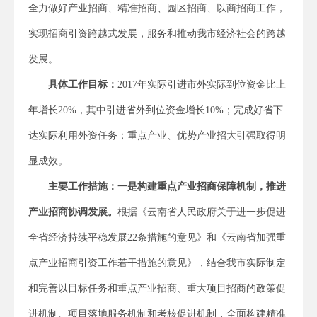
全力做好产业招商、精准招商、园区招商、以商招商工作，
实现招商引资跨越式发展，服务和推动我市经济社会的跨越
发展。
具体工作
目标：
2017年实际引进市外实际到位资金比上
年增长20%，其中引进省外到位资金增长10%；完成好省下
达实际利用外资任务；重点产业、优势产业招大引强取得明
显成效。
主要工作措施：
一是
构建重点产业招商保障机制，推进
产业招商协调发展。
根据《云南省人民政府关于进一步促进
全省经济持续平稳发展22条措施的意见》和《云南省加强重
点产业招商引资工作若干措施的意见》，结合我市实际制定
和完善以目标任务和重点产业招商、重大项目招商的政策促
进机制、项目落地服务机制和考核促进机制，全面构建精准