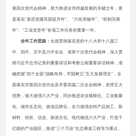
第四次党代会精神，努力推进全市跨越发展的关键之年，更
是落实“基层党建巩固提升年”、 “六化突破年”、“机制完善
年”、“工业攻坚年”各项工作任务的重要一年。
全年工作思路：
全面贯彻落实党的十八大和十八届三
中、四中、五中及六中全会、省第十次党代会精神，深入贯
彻习近平总书记系列重要讲话和考察云南重要讲话精神，准
确把握“四个全面”战略布局，牢固树立“五大发展理念”，全
面落实市第四次党代会及市委四届二次全会精神，发挥五大
优势，做大做强六大产业，同步推进农业规模化、工业集聚
化、城市生态化、旅游品牌化，全力做强农特产品加工、新
材料、轻纺、信息、旅游文化、现代物流六大产业，打造千
亿级的产业园区，推进“三个万亩”生态廊道工程等为重点，