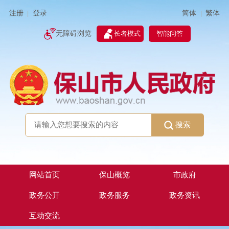
简体
繁体
注册
登录
|
|
无障碍浏览
长者模式
智能问答
搜索
网站首页
保山概览
市政府
政务公开
政务服务
政务资讯
互动交流