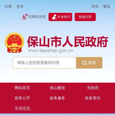
简体
繁体
注册
登录
|
|
无障碍浏览
长者模式
智能问答
搜索
网站首页
保山概览
市政府
政务公开
政务服务
政务资讯
互动交流