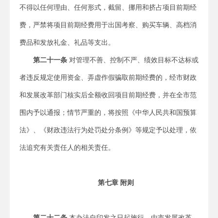
不得以任何理由、任何形式，截留、挪用和挤占项目前期经
费，严禁将项目前期经费用于出国考察、购买车辆、高档消
费品和发放礼金、礼品等支出。
第二十一条
对管理不善、控制不严、绩效目标不达标或
者违反规定使用资金、弄虚作假骗取前期经费的，经市财政
和发展改革部门核实后全额收回项目前期经费，并在全市范
围内予以通报；情节严重的，将按照《中华人民共和国预算
法》、《财政违法行为处罚处分条例》等规定予以处理，依
法追究有关责任人的相关责任。
第七章 附则
第二十二条
本办法自印发之日起施行，由市发展改革