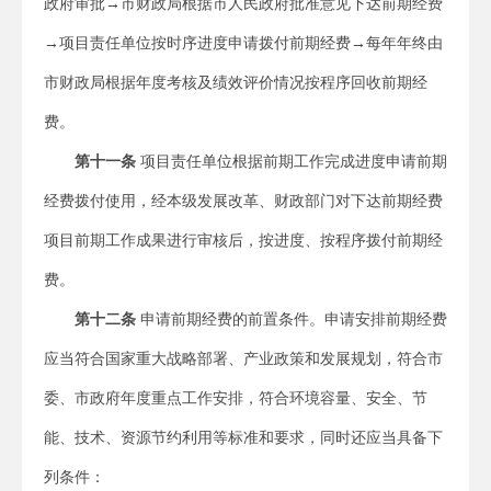
政府审批→市财政局根据市人民政府批准意见下达前期经费
→项目责任单位按时序进度申请拨付前期经费→每年年终由
市财政局根据年度考核及绩效评价情况按程序回收前期经
费。
第十一条
项目责任单位根据前期工作完成进度申请前期
经费拨付使用，经本级发展改革、财政部门对下达前期经费
项目前期工作成果进行审核后，按进度、按程序拨付前期经
费。
第十二条
申请前期经费的前置条件。申请安排前期经费
应当符合国家重大战略部署、产业政策和发展规划，符合市
委、市政府年度重点工作安排，符合环境容量、安全、节
能、技术、资源节约利用等标准和要求，同时还应当具备下
列条件：