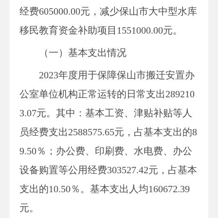
经费605000.00元，减少保山市大中型水库
移民教育资金补助项目1551000.00元。
（一）基本支出情况
2023年度用于保障
保山市搬迁安置办
公室
单位机构正常运转的日常支出
289210
3.07
元。其中：基本工资、津贴补贴等人
员经费支出
2588575.65
元，占基本支出的
8
9.50
％；办公费、印刷费、水电费、办公
设备购置等公用经费
303527.42
元，占基本
支出的
10.50
％。
基本支出人均
160672.39
元。