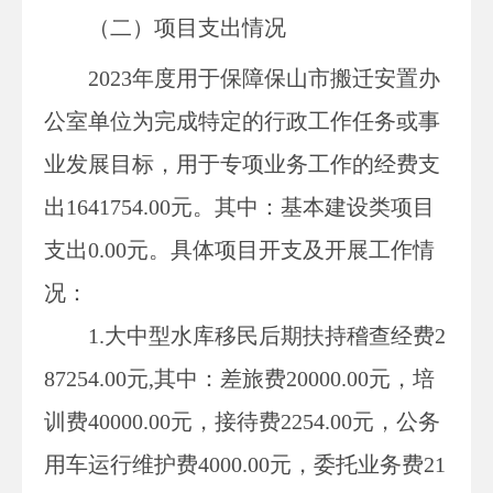
（二）项目支出情况
2023年度用于保障
保山市搬迁安置办
公室
单位为完成特定的行政工作任务或事
业发展目标，用于专项业务工作的经费支
出
1641754.00
元。其中：基本建设类项目
支出
0.00
元。具体项目开支及开展工作情
况
：
1.大中型水库移民后期扶持稽查经费
2
87254
.00元,其中：差旅费
20000
.00元，培
训费40000.00元，接待费
2254
.00元，公务
用车运行维护费4000.00元，委托业务费21