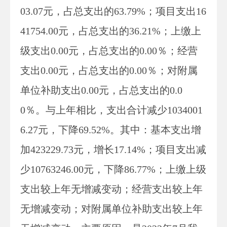
03.07元，占总支出的63.79%；项目支出16
41754.00元，占总支出的36.21%；上缴上
级支出
0.00
元，占总支出的
0.00％；经营
支出
0.00
元，占总支出的
0.00％；对附属
单位补助支出
0.00
元，占总支出的
0.0
0％。与上年相比，支出合计
减少
1034001
6.27元，
下降
69.52%。其中：基本支出增
加423229.73元，增长17.14%；项目支出
减
少
10763246.00元，
下降
86.77%；上缴上级
支出
较上年无
增减
变动
；经营支出
较上年
无
增减
变动
；对附属单位补助支出
较上年