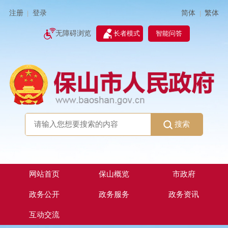
简体
繁体
注册
登录
|
|
无障碍浏览
长者模式
智能问答
搜索
网站首页
保山概览
市政府
政务公开
政务服务
政务资讯
互动交流