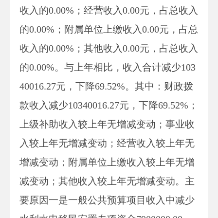
收入的
0.00%；经营收入0.00元，占总收入
的0.00%；
附属单位上缴收入
0.00元，占总
收入的0.00%；其他收入0.00元，占总收入
的0.00%。与上年相比，收入合计
减少
103
40016.27元，
下降
69.52%。其中：财政拨
款收入
减少
10340016.27元，
下降
69.52%；
上级补助收入较上年无
增减
变动；事业收
入较上年无
增减
变动；经营收入较上年无
增减
变动；
附属单位上缴收入
较上年无
增
减
变动；其他收入较上年无
增减
变动。主
要原因一
是一般公共预算项目收入中减少