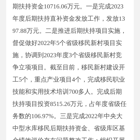
期扶持资金
10716.06
万元。一是完成
2023
年度
后期扶持直补资金发放工作，发放
13
97.88
万元。二是推进后期扶持项目实施，
督促做好
2022年5个省级移民新村项目实
施，协调到2023年度3个省级移民新村竞
争立项项目。截至
目前，
移民新村建设开
工
5个，重点产业项目4个，完成移民职业
技能和实用技术培训700多人。完成后期
扶持项目投资
8515.26万元，占年度省级任
务数的106.97%。
三是完成
2022年中央大
中型水库移民后期扶持资金、省级库区基