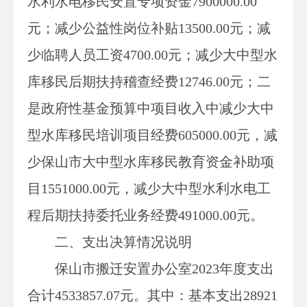
水利水电移民安置专项资金
7900000.00
元；减少公益性岗位补贴13500.00元；减
少临聘人员工资4700.00元；减少大中型水
库移民后期扶持稽查经费12746.00元；二
是政府性基金预算中项目收入中减少大中
型水库移民培训项目经费605000.00元，减
少保山市大中型水库移民教育资金补助项
目1551000.00元，减少大中型水利水电工
程后期扶持委托业务经费491000.00元。
二、支出决算情况说明
保山市搬迁安置办公室
202
3
年度支出
合计
4533857.07元。其中：基本支出28921