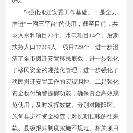
0%。
5.强化搬迁安置工作基础。一是
全力
推进
“一网三平台”的使用，截至目前，共
录入水利项目
20个、水电项目14个、后期
扶持人口37269人、项目729个，进一步澄
清了全市搬迁安置移民底数，进一步强化
了移民资金的规范化管理，进一步强化了
移民搬迁安置工作的宏观调控。二是
强化
资金收付预警提醒功能，确保资金高效规
范使用，及时发挥效益。
分别对隆阳区、
施甸县进行资金检查，对长期挂账的往来
款、县级报账制度实施不规范、相关项目