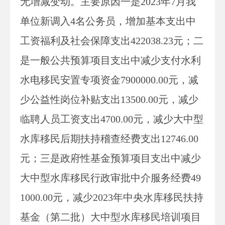
无
增减
变动
。
主要原因一是
2023年7月我
单位新调入4名公务员，增加基本支出中
工资福利及社会保障支出422038.23元；二
是一般公共预算项目支出中减少支付水利
水电移民安置专项资金7900000.00元，减
少公益性岗位补贴支出13500.00元，减少
临聘人员工资支出4700.00元，减少大中型
水库移民后期扶持稽查经费支出12746.00
元；三是政府性基金预算项目支出中减少
大中型水库移民行政审批中介服务经费49
1000.00元，减少2023年中央水库移民扶持
基金（第二批）大中型水库移民培训项目