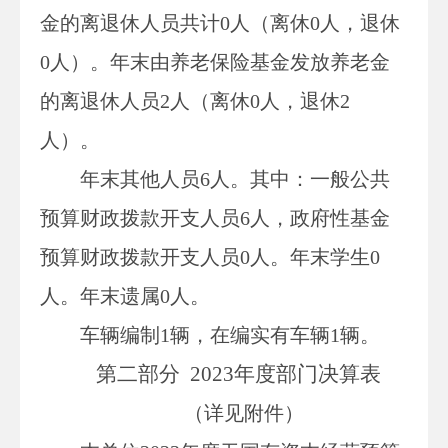
金的离退休人员共计
0人（离休0人，退休
0人）。年末由养老保险基金发放养老金
的离退休人员2人（离休0人，退休2
人）。
年末其他人员
6
人。其中：一般公共
预算财政拨款开支人员
6
人，政府性基金
预算财政拨款开支人员
0
人。年末学生
0
人。年末遗属
0
人。
车辆编制
1
辆，在编实有车辆
1
辆。
第二部分
202
3
年度部门决算表
（详见附件）