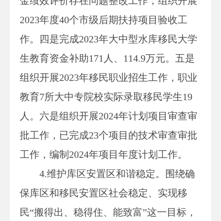
金绩效评价存在问题整改工作；组织开展
2023年度
40个市级后期扶持项目验收工
作。四是完成2023年大中型水库移民大学
生教育资金补助171人、114.9万元。五是
组织开展2023年移民职业招生工作，职业
教育7所大中专院校实际录取移民学生19
人。六是组织开展2024年计划项目审查审
批工作，已完成
23
个项目的技术审查审批
工作，编制
2024年项目年度计划工作
。
4.维护库区安置区和谐稳定。
围绕确
保库区和移民安置区社会稳定、实现移
民
“搬得出、稳得住、能致富”这一目标，