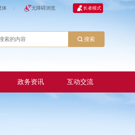
繁体
无障碍浏览
长者模式
|
|
搜索
政务资讯
互动交流