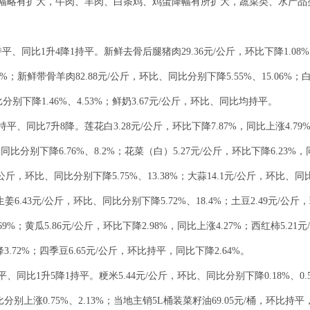
幅略有扩大，牛肉、羊肉、白条鸡、鸡蛋降幅有所扩大，蔬菜类、水产品
、同比1升4降1持平。新鲜去骨后腿猪肉29.36元/公斤，环比下降1.08%，
9%；新鲜带骨羊肉82.88元/公斤，环比、同比分别下降5.55%、15.06%；
同比分别下降1.46%、4.53%；鲜奶3.67元/公斤，环比、同比均持平。
持平、同比7升8降。莲花白3.28元/公斤，环比下降7.87%，同比上涨4.7
比、同比分别下降6.76%、8.2%；花菜（白）5.27元/公斤，环比下降6.23%，
/公斤，环比、同比分别下降5.75%、13.38%；大蒜14.1元/公斤，环比、同比分
姜6.43元/公斤，环比、同比分别下降5.72%、18.4%；土豆2.49元/公斤
69%；黄瓜5.86元/公斤，环比下降2.98%，同比上涨4.27%；西红柿5.21
降3.72%；四季豆6.65元/公斤，环比持平，同比下降2.64%。
、同比1升5降1持平。粳米5.44元/公斤，环比、同比分别下降0.18%、0.
比分别上涨0.75%、2.13%；当地主销5L桶装菜籽油69.05元/桶，环比持平