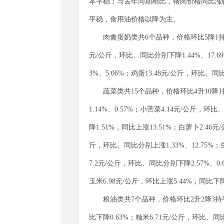
本平稳；与去年同期相比，猪肉价格同比涨
平稳，食用油价格以降为主。
肉禽蛋奶类共6个品种，价格环比5降1持平
元/公斤，环比、同比分别下降1.44%、17.6
3%、5.06%；鸡蛋13.48元/公斤，环比、
蔬菜类共15个品种，价格环比4升10降1
1.14%、0.57%；小苦菜4.14元/公斤，环
降1.51%，同比上涨13.51%；白萝卜2.46元
斤，环比、同比分别上涨1.33%、12.75%；生
7.2元/公斤，环比、同比分别下降2.57%、0.
玉米6.98元/公斤，环比上涨5.44%，同比下
粮油类共7个品种，价格环比2升2降3持平
比下降0.63%；籼米6.71元/公斤，环比、同