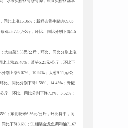
类、水果类价格有涨有降，粮食类价格基本
同比上涨15.36%；新鲜去骨牛腱肉69.03
白条鸡25.72元/公斤，环比、同比分别下降1.5
9%；大白菜3.55元/公斤，环比、同比分别上涨
同比上涨29.48%；莴笋5.21元/公斤，环比下
别上涨5.07%、10.94%；大葱9.11元/公
，环比、同比分别下降1.58%、14.43%；青椒
元/公斤，环比、同比分别下降7.3%、3.52%；
55%；东北粳米6.36元/公斤，环比持平，同
，同比下降3.6%；5L桶装金龙鱼调和油71.67