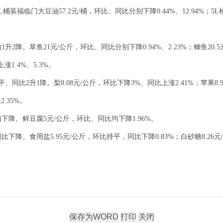
5L桶装福临门大豆油57.2元/桶，环比、同比分别下降0.44%、12.94%；5
降。草鱼21元/公斤，环比、同比分别下降0.94%、2.23%；鲫鱼20.5元
涨1.4%、5.3%。
同比2升1降。梨8.08元/公斤，环比下降3%、同比上涨2.41%；苹果8.92
.35%。
降。鲜豆腐5元/公斤，环比、同比均下降1.96%。
降。食用盐5.95元/公斤，环比持平，同比下降0.83%；白砂糖8.26元