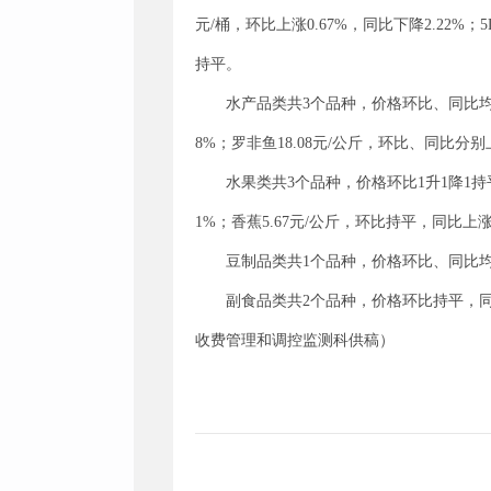
元/桶，环比上涨0.67%，同比下降2.22%；
持平。
水产品类共3个品种，价格环比、同比均1升2
8%；罗非鱼18.08元/公斤，环比、同比分别上
水果类共3个品种，价格环比1升1降1持平、
1%；香蕉5.67元/公斤，环比持平，同比上涨2
豆制品类共1个品种，价格环比、同比均下
副食品类共2个品种，价格环比持平，同比下
收费管理和调控监测科供稿）