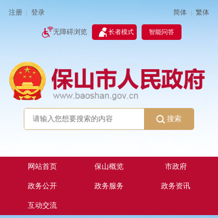
简体
繁体
注册
登录
|
|
无障碍浏览
长者模式
智能问答
搜索
网站首页
保山概览
市政府
政务公开
政务服务
政务资讯
互动交流