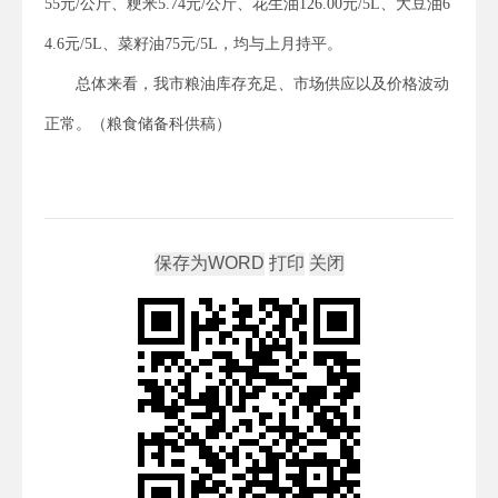
55元/公斤、粳米5.74元/公斤、花生油126.00元/5L、大豆油6
4.6元/5L、菜籽油75元/5L，均与上月持平。
总体来看，我市粮油库存充足、市场供应以及价格波动
正常。（粮食储备科供稿）