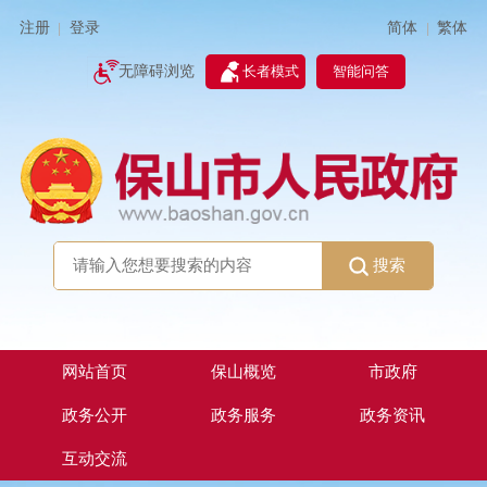
简体
繁体
注册
登录
|
|
无障碍浏览
长者模式
智能问答
搜索
网站首页
保山概览
市政府
政务公开
政务服务
政务资讯
互动交流