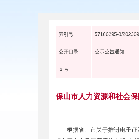
索引号
57186295-8/20230
公开目录
公示公告通知
文号
保山市人力资源和社会保
根据省、市关于推进电子证