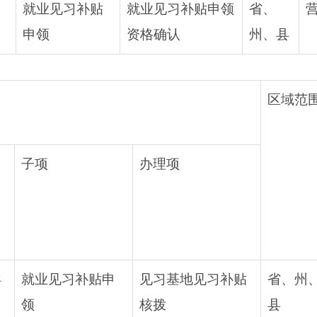
就业见习补贴
就业见习补贴申领
省、
申领
资格确认
州、县
区域范
子项
办理项
年
就业见习补贴申
见习基地见习补贴
省、州
领
核拨
县