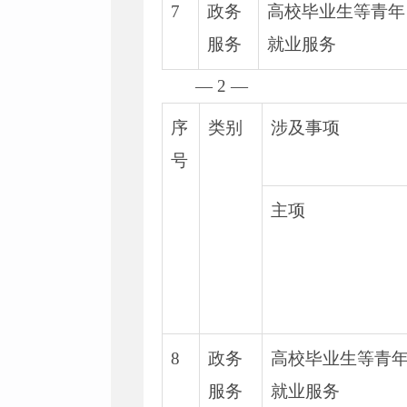
7
政务
高校毕业生等青年
服务
就业服务
— 2 —
序
类别
涉及事项
号
主项
8
政务
高校毕业生等青
服务
就业服务