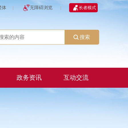
繁体
无障碍浏览
长者模式
|
|
搜索
政务资讯
互动交流