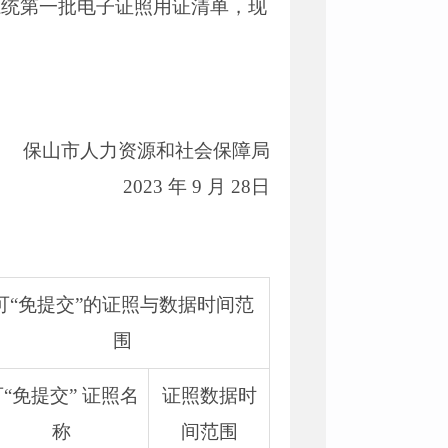
系统第一批电子证照用证清单，现
保山市人力资源和社会保障局
2023 年 9 月 28日
可“免提交”的证照与数据时间范
围
“免提交” 证照名
证照数据时
称
间范围