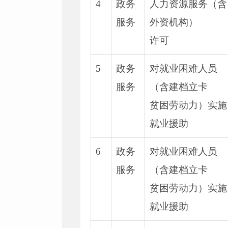
4
政务
人力资源服务（含
服务
外资机构）
许可
5
政务
对就业困难人员
服务
（含建档立卡
贫困劳动力）实施
就业援助
6
政务
对就业困难人员
服务
（含建档立卡
贫困劳动力）实施
就业援助