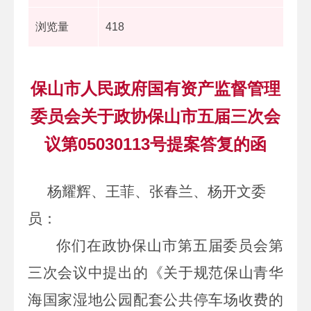
浏览量
418
保山市人民政府国有资产监督管理
委员会关于政协保山市五届三次会
议第05030113号提案答复的函
杨耀辉、王菲、张春兰、杨开文委
员：
你们在政协保山市第五届委员会第
三次会议中
提出的
《
关于
规范保山青华
海国家湿地公园配套公共停车场收费的