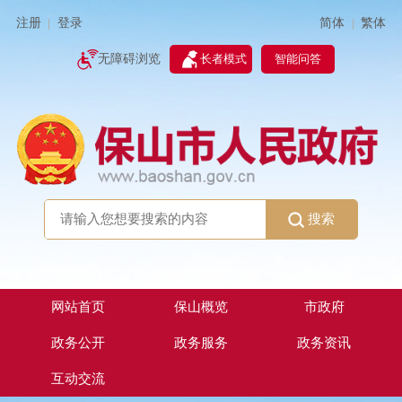
简体
繁体
注册
登录
|
|
无障碍浏览
长者模式
智能问答
搜索
网站首页
保山概览
市政府
政务公开
政务服务
政务资讯
互动交流