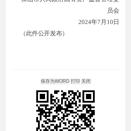
员会
2024
年
7
月
10
日
（此件公开发布）