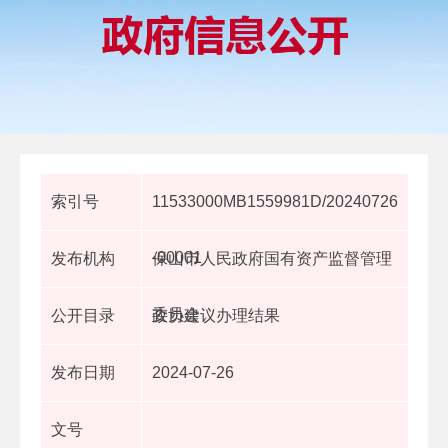
索引号
11533000MB1559981D/20240726
-00001
发布机构
保山市人民政府国有资产监督管理
委员会
公开目录
政协建议办理结果
发布日期
2024-07-26
文号