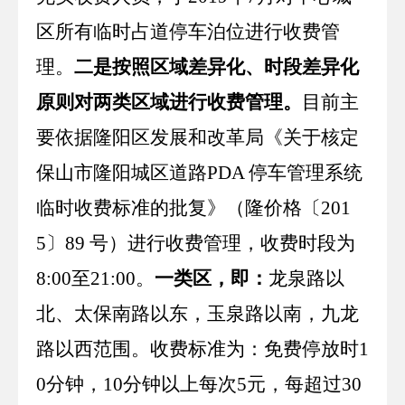
区所有临时占道停车泊位进行收费管
理。
二是按照区域差异化、时段差异化
原则对两类区域进行收费管理。
目前主
要依据隆阳区发展和改革局《关于核定
保山市隆阳城区道路
PDA
停车管理系统
临时收费标准的批复》（隆价格〔
201
5
〕
89
号）进行收费管理，收费时段为
8:00
至
21:00
。
一类区，即：
龙泉路以
北、太保南路以东，玉泉路以南，九龙
路以西范围。收费标准为：免费停放时
1
0
分钟，
10
分钟以上每次
5
元，每超过
30