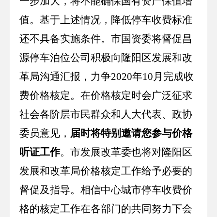
一步加大，将不能确保国有资产保值增
值。基于上述情况，降低停车收费标准
还不具备实施条件。市国资委将督促昌
源停车泊位公司积极向隆阳区发展和改
革局沟通汇报，力争
2020
年
10
月完成收
费价格核定。在价格核定时会广泛征求
社会各阶层市民群众和人大代表、政协
委员意见，
届时将特别邀请您参与价格
听证工作
。市发展改革委也将对隆阳区
发展和改革局价格核定工作给予必要的
督促及指导。相信中心城市停车收费价
格的核定工作在各部门的共同努力下会