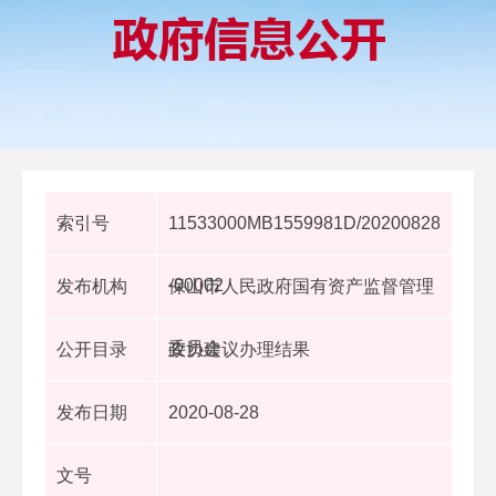
索引号
11533000MB1559981D/20200828
-00002
发布机构
保山市人民政府国有资产监督管理
委员会
公开目录
政协建议办理结果
发布日期
2020-08-28
文号