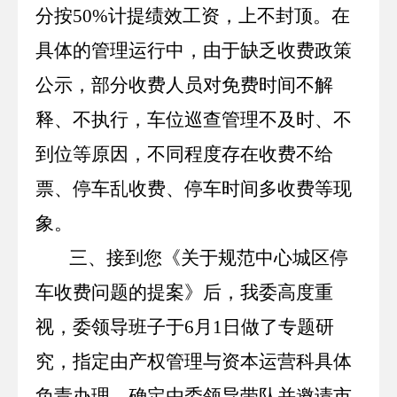
分按
50%
计提绩效工资，上不封顶。在
具体的管理运行中，由于缺乏收费政策
公示，部分收费人员对免费时间不解
释、不执行，车位巡查管理不及时、不
到位等原因，不同程度存在收费不给
票、停车乱收费、停车时间多收费等现
象。
三、接到您《关于规范中心城区停
车收费问题的提案》后，
我委高度重
视，委领导班子于
6
月
1
日做了专题研
究，指定由产权管理与资本运营科具体
负责办理，确定由委领导带队并邀请市