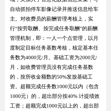
自动抓拍停车影像记录并推送信息给车
主。对收费员的薪酬管理考核上，实
行“按劳取酬、按完成任务取酬”的薪酬
管理机制，即：一人一个点管理，以月
度制定目标任务基数考核，核定基本任
务数为
4000
元
/
月。基础工资为
2000
元
/
月，如收费管理员没有完成任务基数
的，按所收金额数的
50%
发放基础工
资。超额完成任务数
1000
元以内（包含
1000
元）的，超出部分按
40%
计提绩效
工资；超额完成
1000
元以上的，超出部