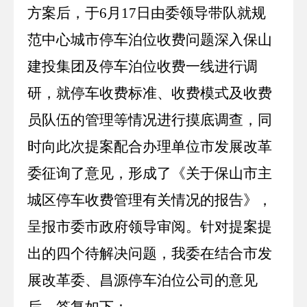
方案后，于
6
月
17
日由委领导带队就规
范中心城市停车泊位收费问题深入保山
建投集团及停车泊位收费一线进行调
研，就停车收费标准、收费模式及收费
员队伍的管理等情况进行摸底调查，同
时向此次提案配合办理单位市发展改革
委征询了意见，形成了《关于保山市主
城区停车收费管理有关情况的报告》，
呈报市委市政府领导审阅。针对提案提
出的四个待解决问题，我委在结合市发
展改革委、昌源停车泊位公司的意见
后，答复如下：