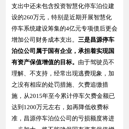
支出中还未包含投资智慧化停车泊位建
设的
260
万元，特别是近期开展智慧化
停车系统建设筹集的
4
亿元专项债后更会
增加公司财务成本支出。
三是昌源停车
泊位公司属于国有企业，承担着实现国
有资产保值增值的目标。
由于驾驶员不
理解、不支持，经常出现逃费现象，加
之没有相应的处罚措施、欠费追缴措
施，从
2015
年至今累计停车欠费金额已
达到
1200
万元左右，如再降低收费标
准，昌源停车泊位公司的亏损额度将进