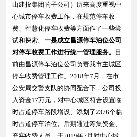
山建投集团的子公司）历来高度重视中
心城市停车收费工作，在规范停车收
费、智慧化停车收费等方面作了一些尝
试和探索。
一是成立昌源停车泊位公司
对停车收费工作进行统一管理服务。
目
前由昌源停车泊位公司负责我市主城区
停车收费管理工作。
2018
年
7
月，在市
公安局交警支队的协同配合下，公司投
入资金
17
万元，对中心城区符合设置临
时占道停车路段增设、添划了
2376
个临
时占道停车泊位。后期通过筹集资金、
充实收费人员，于
2019
年
7
月对中心城