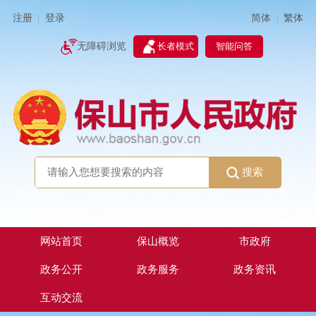
简体
繁体
注册
登录
|
|
无障碍浏览
长者模式
智能问答
搜索
网站首页
保山概览
市政府
政务公开
政务服务
政务资讯
互动交流