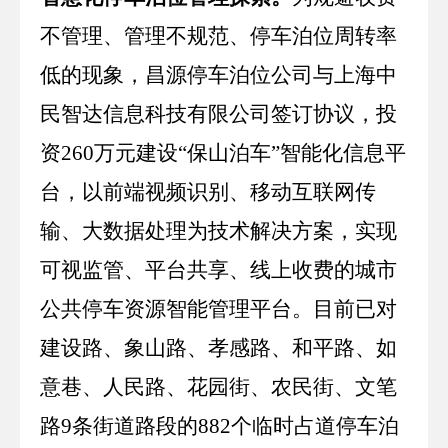
不管理、管理不规范、停车泊位周转率
低的现象，昌源停车泊位公司与上海中
民智达信息科技有限公司签订协议，投
资
260
万元建设“保山泊车”智能化信息平
台，以前端视频识别、移动互联网传
输、大数据处理为技术解决方案，实现
可视监管、平台共享、线上收费的城市
公共停车资源智能管理平台。目前已对
建设路、象山路、孝感路、和平路、如
意巷、人民路、花园街、农民街、文笔
路
9
条街道路段的
882
个临时占道停车泊