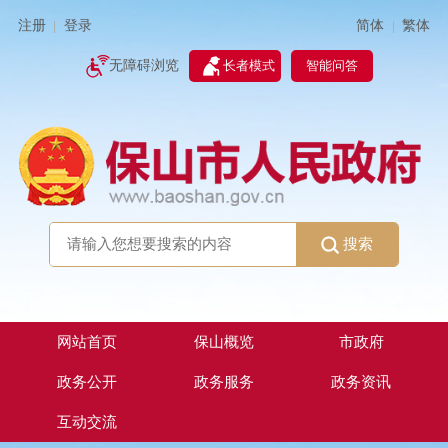
简体
繁体
注册
登录
|
|
无障碍浏览
长者模式
智能问答
搜索
网站首页
保山概览
市政府
政务公开
政务服务
政务资讯
互动交流