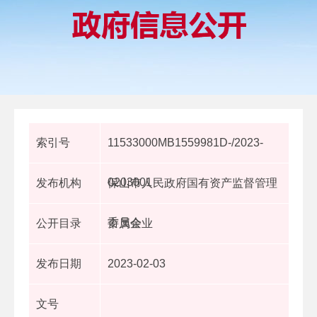
索引号
11533000MB1559981D-/2023-
0203001
发布机构
保山市人民政府国有资产监督管理
委员会
公开目录
市属企业
发布日期
2023-02-03
文号