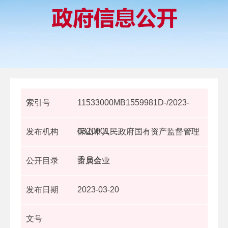
索引号
11533000MB1559981D-/2023-
0320001
发布机构
保山市人民政府国有资产监督管理
委员会
公开目录
市属企业
发布日期
2023-03-20
文号