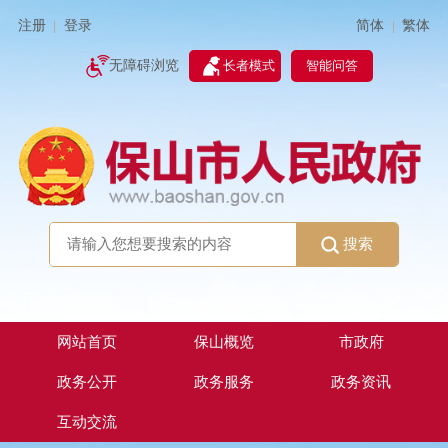
简体
繁体
注册
登录
|
|
无障碍浏览
长者模式
智能问答
搜索
网站首页
保山概览
市政府
政务公开
政务服务
政务资讯
互动交流