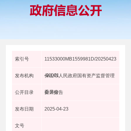
索引号
11533000MB1559981D/20250423
-00001
发布机构
保山市人民政府国有资产监督管理
委员会
公开目录
自评报告
发布日期
2025-04-23
文号