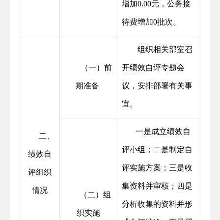
增加0.00元，公务接
待费增加0批次。
组织相关部室召
 （一）前
开绩效自评专题会
期准备 
议，安排部署有关事
宜。
一是成立绩效自
二、
评小组；二是制定自
绩效自
评实施方案；三是收
评组织
集资料并审核；四是
情况
（二）组
分析收集的资料并形
织实施