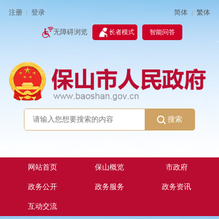
简体
繁体
注册
登录
|
|
无障碍浏览
长者模式
智能问答
搜索
网站首页
保山概览
市政府
政务公开
政务服务
政务资讯
互动交流