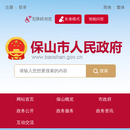
简体
繁体
注册
登录
|
|
无障碍浏览
长者模式
智能问答
搜索
网站首页
保山概览
市政府
政务公开
政务服务
政务资讯
互动交流