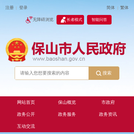
简体
繁体
注册
登录
|
|
无障碍浏览
长者模式
智能问答
搜索
网站首页
保山概览
市政府
政务公开
政务服务
政务资讯
互动交流