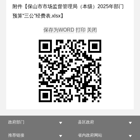
附件【
保山市市场监督管理局（本级）2025年部门
预算“三公”经费表.xlsx
】
政府部门
县区政府
推荐链接
省内政府网站