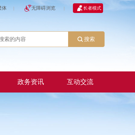
繁体
无障碍浏览
长者模式
|
|
搜索
政务资讯
互动交流