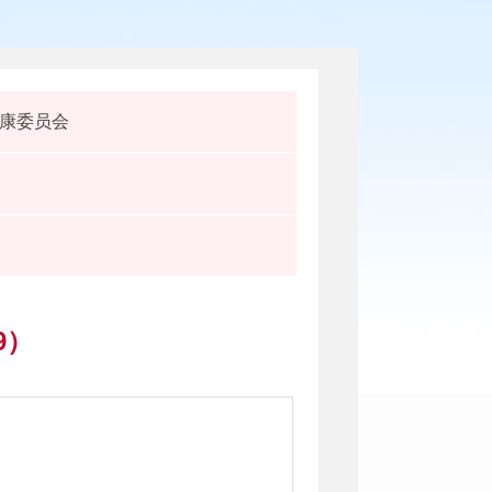
康委员会
9）