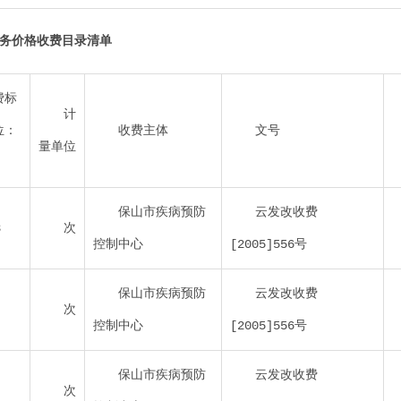
服务价格收费目录清单
费标
计
位：
收费主体
文号
量单位
保山市疾病预防
云发改收费
3
次
控制中心
[2005]556号
保山市疾病预防
云发改收费
次
控制中心
[2005]556号
保山市疾病预防
云发改收费
次