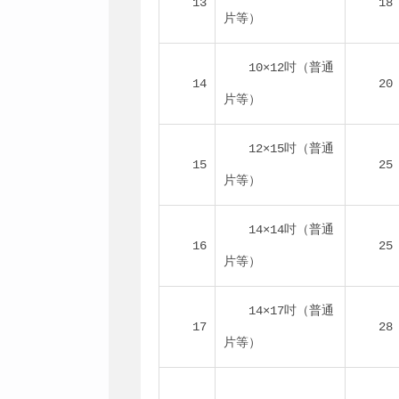
13
18
片等）
10×12
吋
（普通
14
20
片等）
12×15
吋
（普通
15
25
片等）
14×14
吋
（普通
16
25
片等）
14×17
吋
（普通
17
28
片等）