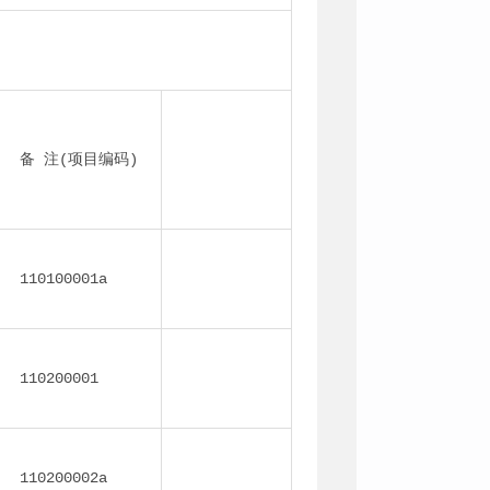
备 注(项目编码)
110100001a
110200001
110200002a