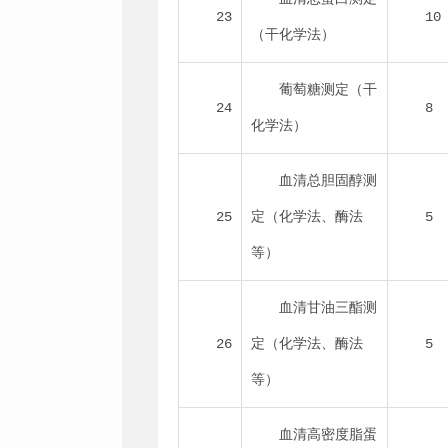
23
10
（干化学法）
葡萄糖测定（干
24
8
化学法）
血清总胆固醇测
25
定（化学法、酶法
5
等）
血清甘油三酯测
26
定（化学法、酶法
5
等）
血清高密度脂蛋