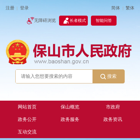
简体
繁体
注册
登录
|
|
无障碍浏览
长者模式
智能问答
搜索
网站首页
保山概览
市政府
政务公开
政务服务
政务资讯
互动交流