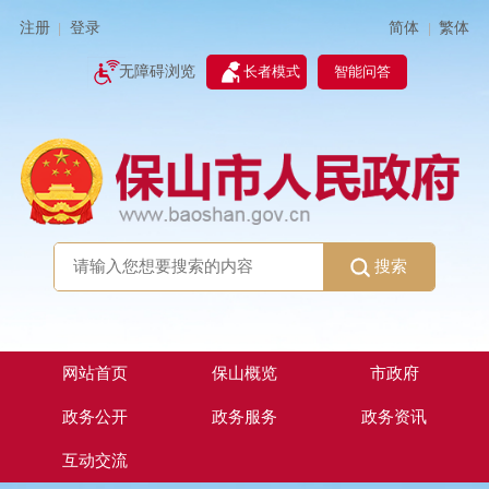
简体
繁体
注册
登录
|
|
无障碍浏览
长者模式
智能问答
搜索
网站首页
保山概览
市政府
政务公开
政务服务
政务资讯
互动交流