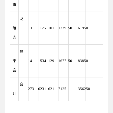
市
龙
陵
13
1125
101
1239
50
61950
6195
县
昌
宁
14
1534
129
1677
50
83850
8385
县
合
273
6231
621
7125
356250
3562
计