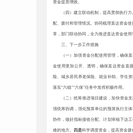
资金提质增效。
（四）建立联动机制，提高贯彻执行力
配、拨付和管理情况。协同梳理直达资金使
享，
部门联动协同，全力
推进直达资金使用
三、下一步工作措施
（一）
加强资金分配使用管理，确保直
金使用更加公开、透明，确保直达资金直
险、城乡居民养老保险、就业补助、学生资
落实
“六稳”“六保”任务中发挥积极作用。
（二）统筹推进项目建设，加快资金支
强统筹协调，强化预算单位的预算执行主体
协作，做好指标接收分配、计划审核下达工
难的地方。
四是
科学调度资金，提高资金拨