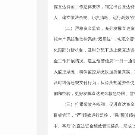
握直达资金工作总体要求，制定出台直达资
人，建立依法合规、职责清晰、运行高效的
（二）严格
资金监管
，充分发挥直达资
托生产系统和监控系统“双系统”，实现全
化跟踪分析机制，
及时分配下达上级直达资
金工作开展情况。
建立预警信息
“一日一通
入监控系统，确保监控系统数据质量真实、
及时纠偏违规支付行为，
从源头规范资金使
偏和空转，更好发挥直达资金救急纾困、雪
（三）拧紧绩效考核阀，促进直达资金
目标管理，“严”绩效运行监控，“强”预算
中、事后”
的
直达资金绩效管理链条，
形成