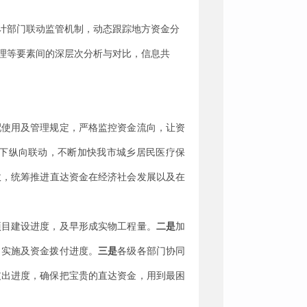
计部门联动监管机制，动态跟踪地方资金分
理等要素间的深层次分析与对比，信息共
配使用及管理规定，严格监控资金流向，让资
下纵向联动，不断加快我市城乡居民医疗保
效，统筹推进直达资金在经济社会发展以及在
项目建设进度，及早
形成实物工程量
。
二是
加
目实施及资金拨付进度。
三是
各级各部门协同
支出进度，确保把宝贵的直达资金，用到最困