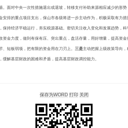
盾。
面对中央一次性措施退出或退坡，转移支付补助来源相应减少的形势
金安排的重点项目支出，保山市各级将进一步主动作为，积极采取有力措
，保持经济平稳运行，夯实税源基础。密切关注收入变化和发展趋势，科
政资金力度，做到有保有压、突出重点，盘活存量，用好增量，提高资金
节、短板弱项，把有限的资金用在刀刃上。
三是
主动把握上级政策导向，
，缓解基层财政的困难和矛盾，提高基层财政调控能力。