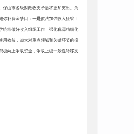
，保山市各级财政收支矛盾将更加突出。为
施弥补资金缺口：
一是
依法加强收入征管工
学统筹做好收入组织工作，强化税源精细化
使用效益，加大对重点领域和关键环节的投
积极向上争取资金，争取上级一般性转移支