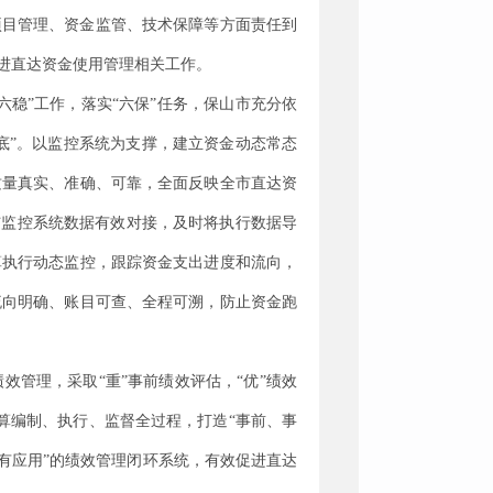
项目管理、资金监管、技术保障等方面责任到
进直达资金使用管理相关工作。
“六稳”工作，落实“六保”任务，保山市充分依
底”
。以监控系统为支撑，建立资金动态常态
质量真实、准确、可靠，全面反映全市直达资
与监控系统数据有效对接，及时将执行数据导
算执行动态监控，
跟踪资金支出进度和流向
，
流向明确、账目可查、全程可溯，
防止资金跑
绩效管理，采取
“重”事前绩效评估，“优”绩效
算编制、执行、监督全过程，打造
“事前、事
有应用”的
绩效管理闭环系统
，有效促进直达