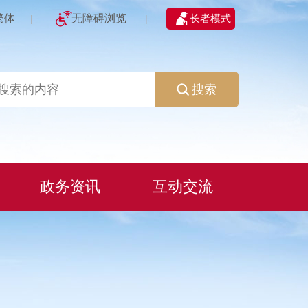
繁体
无障碍浏览
长者模式
|
|
搜索
政务资讯
互动交流