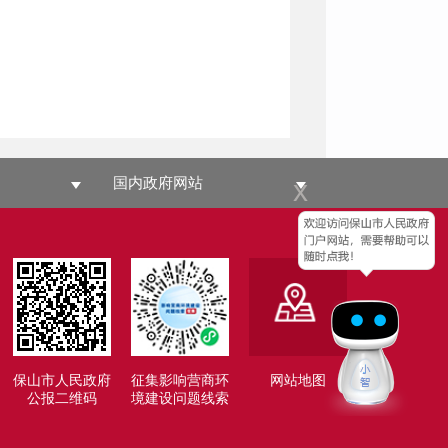
国内政府网站
x
保山市人民政府
征集影响营商环
网站地图
公报二维码
境建设问题线索