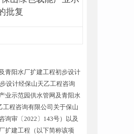
的批复
及青阳水厂扩建工程初步设计
步设计经保山天乙工程咨询
产业示范园供水管网及青阳水
乙工程咨询有限公司关于保山
咨询审〔
2022
〕
143
号）
以及
厂扩建工程（以下简称该项