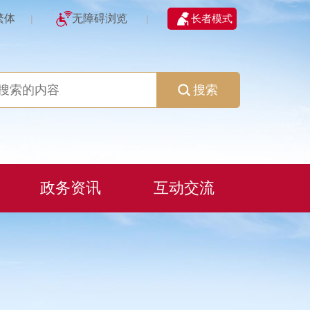
繁体
无障碍浏览
长者模式
|
|
搜索
政务资讯
互动交流