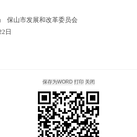
局
保山市发展和改革委员会
22
日