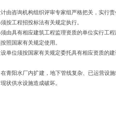
设计由咨询机构组织评审专家组严格把关，实行责
必须
按
工程招投标
法有关规定执行。
必须由具有相应建筑工程监理资质的单位实行工程
须按照国家有关规定使用。
建设单位须按国家有关规定委托具有相应资质的建
目
在青阳水厂内扩建，地下管线复杂、已运营设施
对现状供水设施造成破坏
。