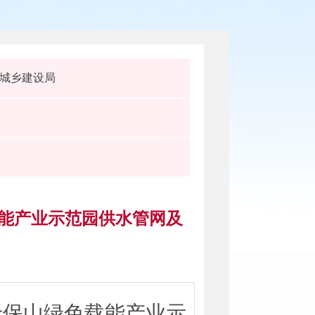
城乡建设局
载能产业示范园供水管网及
于保山绿色载能产业示