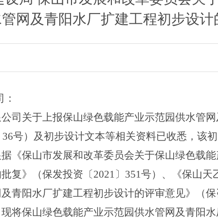
水管网及
青阳水厂扩建工程初步设计
司
：
限公司关于上报保山绿色载能产业示范园供水管网
〕
36
号）及初步设计文本等相关资料已收悉，该初
根据
《保山市发展和改革委员会关于保山绿色载能
的批复》（保发投资〔
2021
〕
351
号）、《保山天
网及青阳水厂扩建工程初步设计的评审意见》（保
，现将
保山绿色载能产业示范园供水管网及青阳水