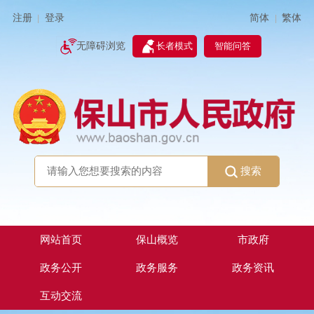
简体
繁体
注册
登录
|
|
无障碍浏览
长者模式
智能问答
搜索
网站首页
保山概览
市政府
政务公开
政务服务
政务资讯
互动交流