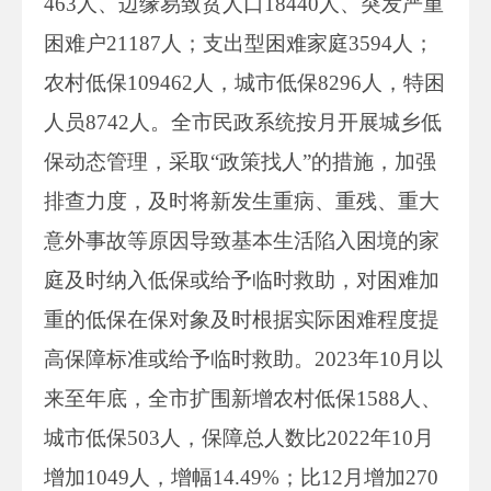
463人、边缘易致贫人口18440人、突发严重
困难户21187人；支出型困难家庭3594人；
农村低保109462人，城市低保8296人，特困
人员8742人。全市民政系统按月开展城乡低
保动态管理，采取“政策找人”的措施，加强
排查力度，及时将新发生重病、重残、重大
意外事故等原因导致基本生活陷入困境的家
庭及时纳入低保或给予临时救助，对困难加
重的低保在保对象及时根据实际困难程度提
高保障标准或给予临时救助。2023年10月以
来至年底，全市扩围新增农村低保1588人、
城市低保503人，保障总人数比2022年10月
增加1049人，增幅14.49%；比12月增加270