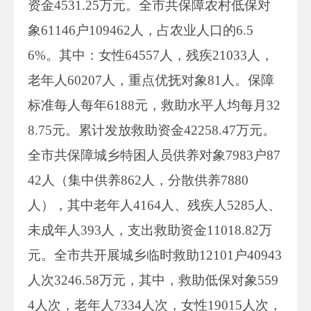
资金4531.25万元。全市共保障农村低保对
象61146户109462人，占农业人口的6.5
6%。其中：女性64557人，残疾21033人，
老年人60207人，重点优抚对象81人。保障
标准每人每年6188元，救助水平人均每月32
8.75元。累计发放救助资金42258.47万元。
全市共保障城乡特困人员供养对象7983户87
42人（集中供养862人，分散供养7880
人），其中老年人4164人、残疾人5285人、
未成年人393人，支出救助资金11018.82万
元。全市共开展城乡临时救助12101户40943
人次3246.58万元，其中，救助低保对象559
4人次，老年人7334人次，女性19015人次，