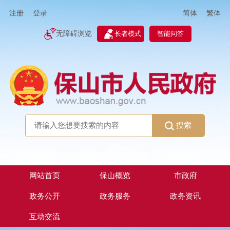
简体
繁体
注册
登录
|
|
无障碍浏览
长者模式
智能问答
搜索
网站首页
保山概览
市政府
政务公开
政务服务
政务资讯
互动交流