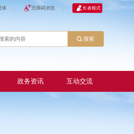
繁体
无障碍浏览
长者模式
|
|
搜索
政务资讯
互动交流