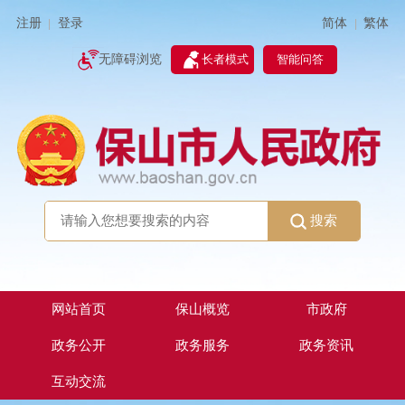
简体
繁体
注册
登录
|
|
无障碍浏览
长者模式
智能问答
搜索
网站首页
保山概览
市政府
政务公开
政务服务
政务资讯
互动交流