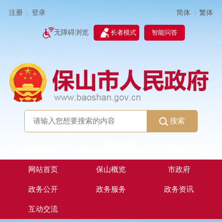
简体
繁体
注册
登录
|
|
无障碍浏览
长者模式
智能问答
搜索
网站首页
保山概览
市政府
政务公开
政务服务
政务资讯
互动交流