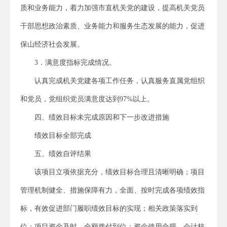
质和业务能力，着力加强市直机关党的建设，提高机关党员
干部思想政治素质、业务能力和服务生态发展的能力，促进
保山经济社会发展。
3．满意度指标完成情况。
认真完成机关党建各项工作任务，认真服务直属党组织
和党员，党组织党员满意度达到97%以上。
四、绩效目标未完成原因和下一步改进措施
绩效目标全部完成
五、绩效自评结果
该项目立项依据充分，绩效目标合理且清晰明确；项目
管理机制健全、措施保障有力，全面、按时完成各项绩效指
标，有效促进部门履职绩效目标的实现；相关政策落实到
位；项目资金及时、全额拨付到位；资金使用合规，会计核