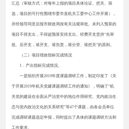
汇总（审核方式：对每年上报的项目具体论证、把关、筛
选，项目的可行性围绕市委市直机关工委中心工作开展），
并经领导同意后报市财政局按有关法规审批。未列入预算的
项目不得支出，不得超预算安排支出。经费开支坚持“先审
批、后开支，谁开支、谁负责，谁分管、谁把关”的原则。
（二）项目绩效指标完成情况
1．产出指标完成情况。
一是组织开展2019年度课题调研工作，制定印发了《关
于开展2019年机关党建课题调研工作的通知》，明确了“机
关党的建设在全面从严治党中的地位作用研究、党内政治生
态与党内政治文化的关系研究”等47个课题，由各会员单位
完成调研课题选定申报，同时提出了具体的课题调研方法和
工作要求。