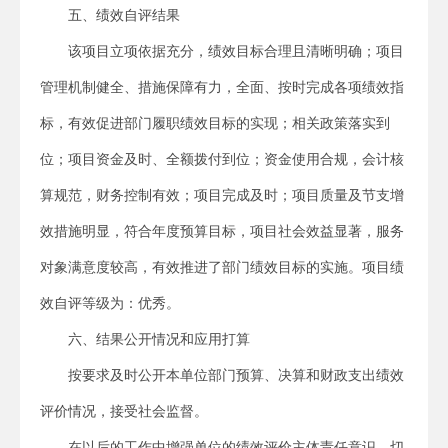
五、绩效自评结果
该项目立项依据充分，绩效目标合理且清晰明确；项目
管理机制健全、措施保障有力，全面、按时完成各项绩效指
标，有效促进部门履职绩效目标的实现；相关政策落实到
位；项目资金及时、全额拨付到位；资金使用合规，会计核
算规范，财务控制有效；项目完成及时；项目质量及节支增
效措施明显，符合年度预算目标，项目社会效益显著，服务
对象满意度较高，有效推进了部门绩效目标的实施。项目绩
效自评等级为：优秀。
六、结果公开情况和应用打算
按要求及时公开本单位部门预算、决算和财政支出绩效
评价情况，接受社会监督。
在以后的工作中增强单位的绩效评价主体责任意识。切