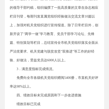
的领导干部约稿，组织编撰了一批高质量的文章在杂志相应
栏目刊登，每期刊发直属党组织经验做法交流文章10篇以
上，加强对机关党组织进行宣传报道。除了日常栏目外，创
新开设了“两学一做”学习教育、党员干部学习论坛、先锋
篇、特别策划等栏目，总结宣传全市机关党组织落实全面从
严治党要求、机关党建与脱贫攻坚“双推进”等工作的好经
验、好做法，受益党员达6000人以上。
3．满意度指标完成情况。
免费向全市各级机关党组织赠阅5400册，市直机关好评
率达98%以上。
四、绩效目标未完成原因和下一步改进措施
绩效目标已完成