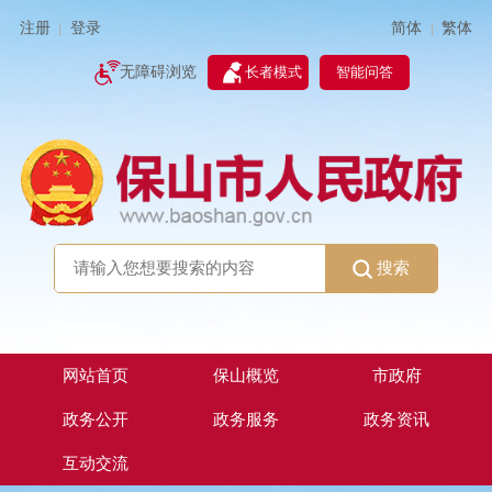
简体
繁体
注册
登录
|
|
无障碍浏览
长者模式
智能问答
搜索
网站首页
保山概览
市政府
政务公开
政务服务
政务资讯
互动交流