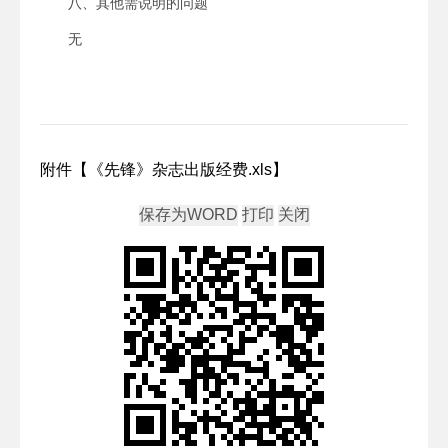
八、其他需说明的问题
无
附件【
《先锋》杂志出版经费.xls
】