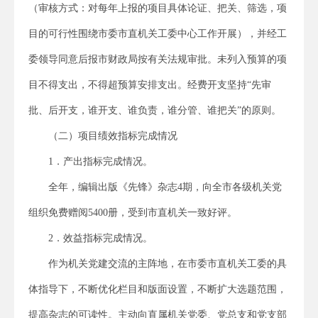
（审核方式：对每年上报的项目具体论证、把关、筛选，项
目的可行性围绕市委市直机关工委中心工作开展），并经工
委领导同意后报市财政局按有关法规审批。未列入预算的项
目不得支出，不得超预算安排支出。经费开支坚持“先审
批、后开支，谁开支、谁负责，谁分管、谁把关”的原则。
（二）项目绩效指标完成情况
1．产出指标完成情况。
全年，编辑出版《先锋》杂志4期，向全市各级机关党
组织免费赠阅5400册，受到市直机关一致好评。
2．效益指标完成情况。
作为机关党建交流的主阵地，在市委市直机关工委的具
体指导下，不断优化栏目和版面设置，不断扩大选题范围，
提高杂志的可读性。主动向直属机关党委、党总支和党支部