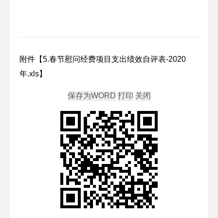
附件【
5.春节慰问经费项目支出绩效自评表-2020
年.xls
】