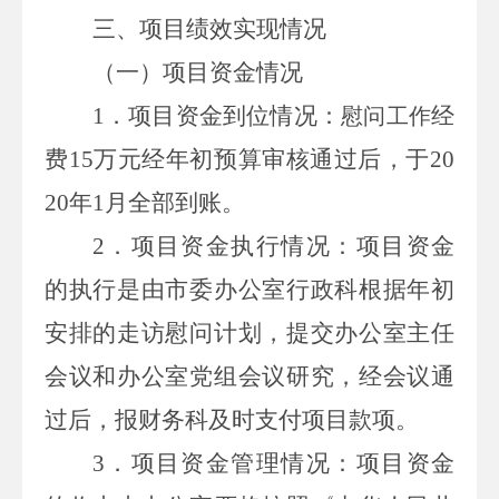
三、项目绩效实现情况
（一）项目资金情况
1．项目资金到位情况
：
经
慰问工作
费
15
万元
经年初预算审核通过后，于
20
20
年
1
月全部到账。
2．项目资金执行情况
：
项目资金
的执行是由
市委
办公室
行政
科根据
年初
安排的走访慰问计划，提交办公室主任
会议和办公室党组会议研究，经会议通
过后，报财务科及时支付项目款项。
3．项目资金管理情况
：
项目资金