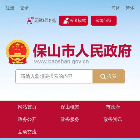
简体
繁体
注册
登录
|
|
无障碍浏览
长者模式
智能问答
搜索
网站首页
保山概览
市政府
政务公开
政务服务
政务资讯
互动交流