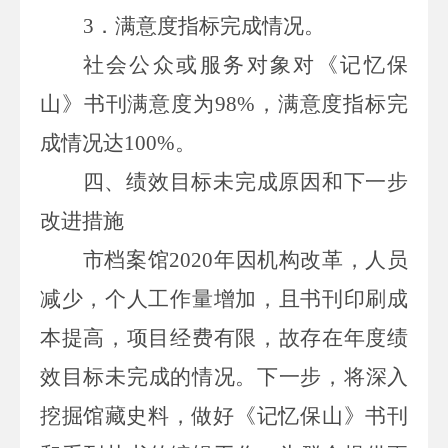
3．
满意度指标完成情况。
社会公众或服务对象
对《记忆保
山》书刊满
意度
为
98%
，满意度指标完
成情况达
100%
。
四、
绩效目标未完成原因和下一步
改进措施
市档案
馆
2020
年因机构改革，人员
减少，个人工作量增加，且书刊印刷成
本提高，项目经费有限，故存在年度绩
效目标未完成的情况。下一步，
将
深入
挖掘馆藏史料，
做好《记忆保山》书刊