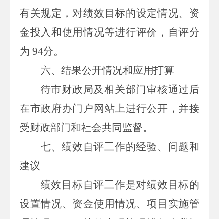
有关规定，对绩效目标的设定情况、资
金投入和使用情况
等进行
评价，
自评分
为
94
分。
六、
结果公开情况和应用打算
待
市财政局及相关部门审核
通过
后
在市政府办门户网站上
进行
公开
，并
接
受财政部门和社会
共同
监督。
七、
绩效自评工作的经验、问题和
建议
绩效目标自评工作
是对
绩效目标的
设置情况、资金使用情况、项目实施管