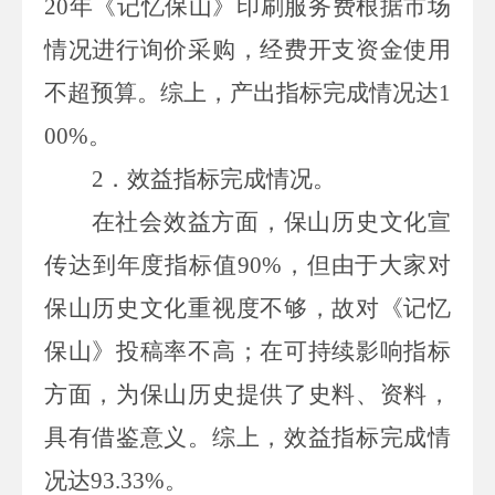
20
年《记忆保山》印刷服务费根据市场
情况进行询价采购，
经费开支资金使用
不超预算
。综上，产出指标完成情况达
1
00%
。
2．
效益指标完成情况。
在
社会效益
方面，保山历史文化宣
传达到年度指标值
90%
，但由于大家对
保山历史文化重视度不够，故对《记忆
保山》投稿率不高
；在
可持续影响指标
方面，为保山历史提供了史料、资料，
具有借鉴意义。综上，效益指标完成情
况达
93.33%
。