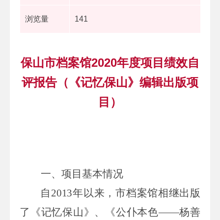
浏览量
141
保山市档案馆2020年度项目绩效自
评报告（《记忆保山》编辑出版项
目）
一、
项目基本情况
自
2013
年以来，
市档案馆
相继出版
了《记忆保山》、《公仆本色
——杨善