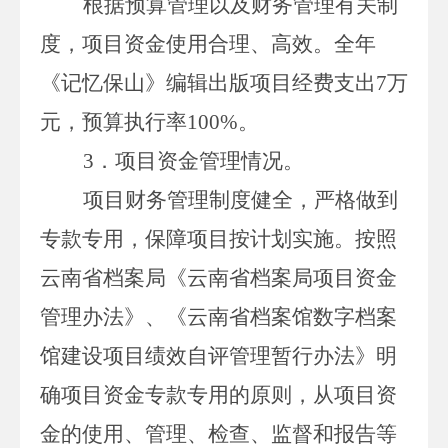
根据预算管理以及财务管理有关制
度，项目资金使用合理、高效。全年
《记忆保山》编辑出版
项目经费支出
7
万
元
，
预算执行率
100
%
。
3．
项目资金管理情况。
项
目财务管理制度健全，严格做到
专款专用，保障项目按计划实施。按照
云南省档案局《云南省档案局项目资金
管理办法》
、
《云南省档案馆数字档案
馆建设项目绩效自评管理暂行办法》明
确项目资金专款专用的原则，从项目资
金的使用、管理、检查、监督和报告等