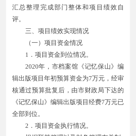
汇总整理完成部门整体和项目绩效自
评。
三、项目绩效实现情况
（一）项目资金情况
1
．项目资金到位情况。
2020
年
，市档案馆《记忆保山》编
辑出版
项目
年初预算资金为
7
万元，
经审
核通过预算批复后，
由
市财政局下达
的
《记忆保山》编辑出版
项目经费
7
万元已
全部到位。
2．
项目资金执行情况。