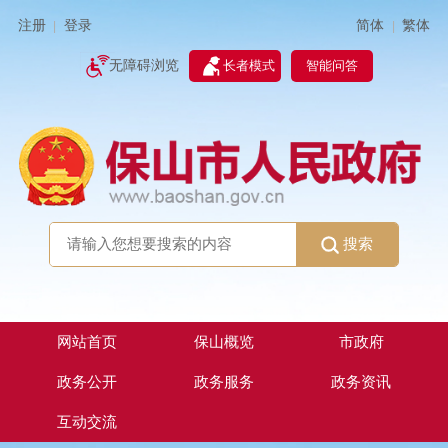
简体
繁体
注册
登录
|
|
无障碍浏览
长者模式
智能问答
搜索
网站首页
保山概览
市政府
政务公开
政务服务
政务资讯
互动交流