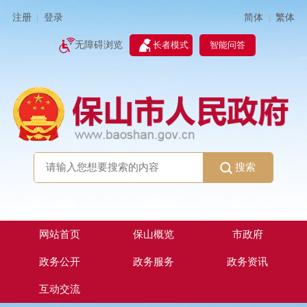
简体
繁体
注册
登录
|
|
无障碍浏览
长者模式
智能问答
搜索
网站首页
保山概览
市政府
政务公开
政务服务
政务资讯
互动交流