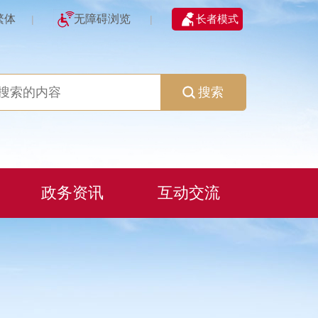
繁体
无障碍浏览
长者模式
|
|
搜索
政务资讯
互动交流