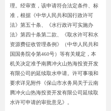
理。
经审查，
该申请
符合法定条件、标
准，根据《中华人民共和国行政许可
法》第
五十
条、
《水行政许可实施办
法》第四十条第二款、
《取水许可和水
资源费征收管理条例》（中华人民共和
国国务院令第
460
号）等有关规定，本
机关决定准予
南腾冲火山热海投资开发
有限公司
的
延续
取水申请。许可事项和
要求详见附件《保山市水务局关于
云南
腾冲火山热海投资开发有限公司延续取
水许可
申请的审批意见》。