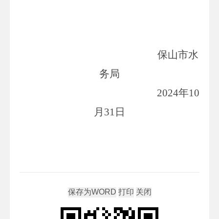
保山市水
务局
202
4
年
10
月
31
日