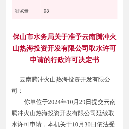
浏览量
98
保山市水务局关于准予云南腾冲火
山热海投资开发有限公司取水许可
申请的行政许可决定书
云南腾冲火山热海投资开发有限公
司
：
你单位于
2024
年
10
月
29
日提交云南
腾冲火山热海投资开发有限公司延续
取
水许可申请，
本机关于
10
月
30
日依法受