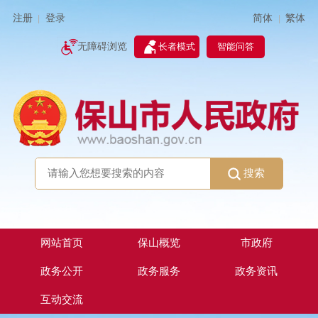
简体
繁体
注册
登录
|
|
无障碍浏览
长者模式
智能问答
搜索
网站首页
保山概览
市政府
政务公开
政务服务
政务资讯
互动交流