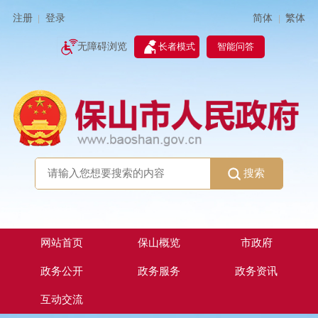
简体
繁体
注册
登录
|
|
无障碍浏览
长者模式
智能问答
搜索
网站首页
保山概览
市政府
政务公开
政务服务
政务资讯
互动交流