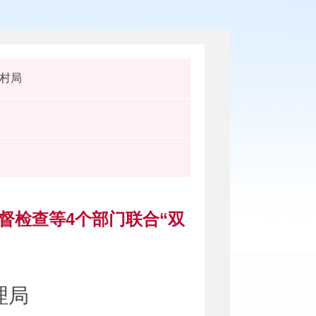
村局
督检查等4个部门联合“双
理局