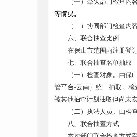
（一）
牵头部门检查内
等情况。
（二）协同部门检查内
六、联合抽查比例
在保山市范围内注册登
七、联合抽查名单抽取
（一）检查对象。
由保
管平台-云南）统一抽取。
被其他抽查计划抽取但尚未
（二）执法人员。
由检
八、联合抽查方式
本次部门联合检查方式