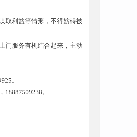
谋取利益等情形，不得妨碍被
上门服务有机结合起来，主动
925。
887509238。