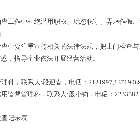
抽查工作中杜绝
滥用职权、玩忽职守、弄虚作假、
动。
检查中要注重宣传相关的法律法规，把上门检查与
答惑，指导企业依法开展经营活动。
，联系人:段迎春，电话：2121997,13769069
督管理科，联系人:殷小钧，电话：2233582，18
检查记录表