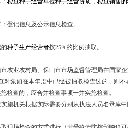
容：
检查种子经营单位种子经营资质，检查销售的
容：
登记信息及公示信息检查
。
记的
种子生产经营者
按25%的比例抽取。
山市农业农村局、保山市市场监督管理局在国家企
检查对象如在本年度中已经被抽取检查过的，则不
实施检查的，应合并检查事项一并实施检查。
查实施机关根据实际需要分别从执法人员名录库中
采取现场检查的方式进行（若受疫情防控影响也可