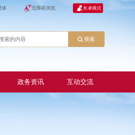
繁体
无障碍浏览
长者模式
|
|
搜索
政务资讯
互动交流