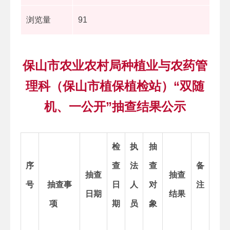
浏览量
91
保山市农业农村局种植业与农药管
理科（保山市植保植检站）“双随
机、一公开”抽查结果公示
检
执
抽
序
查
法
查
备
抽查
抽查
号
抽查事
日
人
对
注
日期
结果
项
期
员
象