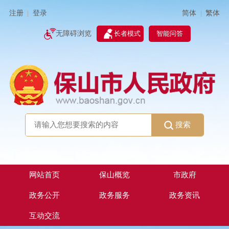
简体
繁体
注册
登录
|
|
无障碍浏览
长者模式
智能问答
搜索
网站首页
保山概览
市政府
政务公开
政务服务
政务资讯
互动交流