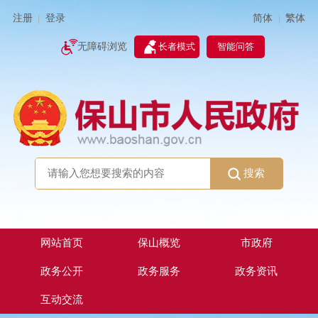
简体
繁体
注册
登录
|
|
无障碍浏览
长者模式
智能问答
搜索
网站首页
保山概览
市政府
政务公开
政务服务
政务资讯
互动交流