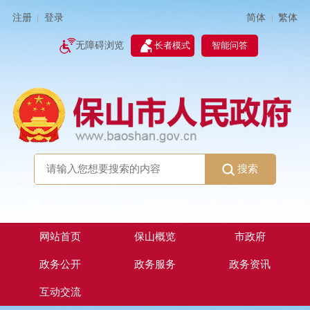
简体
繁体
注册
登录
|
|
无障碍浏览
长者模式
智能问答
搜索
网站首页
保山概览
市政府
政务公开
政务服务
政务资讯
互动交流