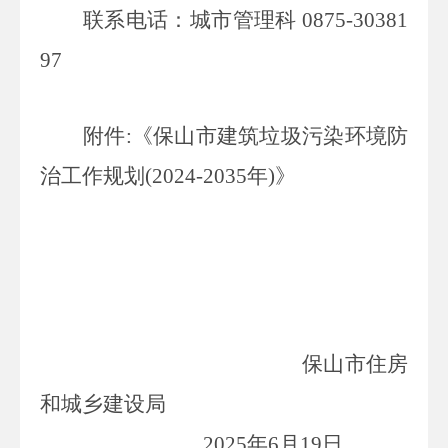
联系电话
：城市管理科
087
5
-30
381
97
附件
:
《
保山市
建筑垃圾污染环境防
治工作规划
(2024-2035
年
)
》
保山市
住房
和城乡建设局
2025
年
6
月
19
日