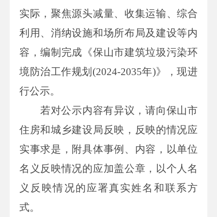
实际，聚焦源头减量、
收集运输
、综合
利用、消纳设施和场所布局及建设等内
容，编制完成《
保山市
建筑垃圾污染环
境防治工作规划
(2024-2035
年
)
》，现进
行公示。
若对公示内容有异议，请向
保山市
住房和城乡建设局反映，反映的情况应
实事求是，附具体事例、内容，以单位
名义反映情况的应加盖公章，以个人名
义反映情况的应署真实姓名和联系方
式。