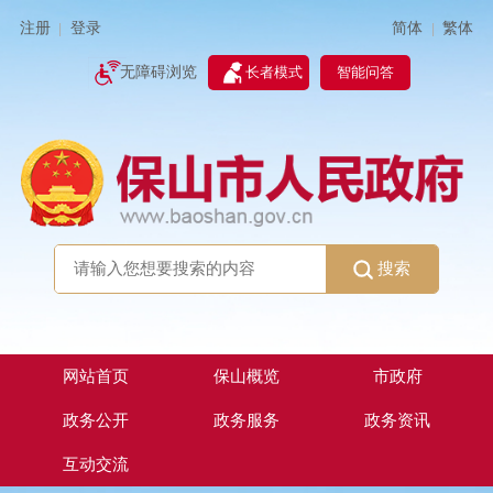
简体
繁体
注册
登录
|
|
无障碍浏览
长者模式
智能问答
搜索
网站首页
保山概览
市政府
政务公开
政务服务
政务资讯
互动交流