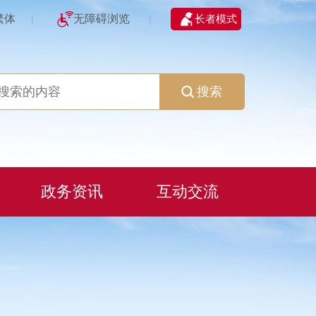
繁体
无障碍浏览
长者模式
|
|
搜索
政务资讯
互动交流