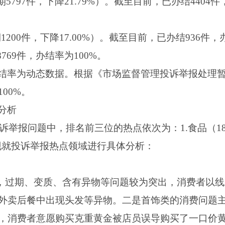
期5797件，下降21.79%）。截至目前，已办结4404
1200件，下降17.00%）。截至目前，已办结936件，办
8769件，办结率为100%。
结率为动态数据。根据《市场监督管理投诉举报处理暂
00%。
分析
投诉举报问题中，排名前三位的热点依次为：1.食品（188
、现就投诉举报热点领域进行具体分析：
面，过期、变质、含有异物等问题较为突出，消费者以
外卖后餐中出现头发等异物。二是首饰类的消费问题
，消费者意愿购买克重黄金被店员误导购买了一口价