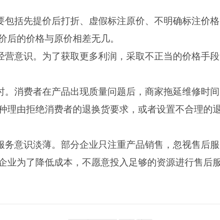
主要包括先提价后打折、虚假标注原价、不明确标注价
价后的价格与原价相差无几。
信经营意识。为了获取更多利润，采取不正当的价格手段
及时。消费者在产品出现质量问题后，商家拖延维修时
种理由拒绝消费者的退换货要求，或者设置不合理的
后服务意识淡薄。部分企业只注重产品销售，忽视售后
企业为了降低成本，不愿意投入足够的资源进行售后