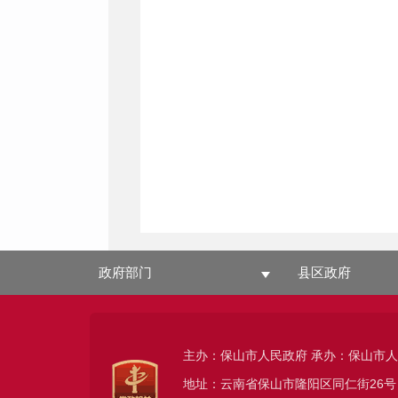
政府部门
县区政府
主办：保山市人民政府 承办：保山市
地址：云南省保山市隆阳区同仁街26号