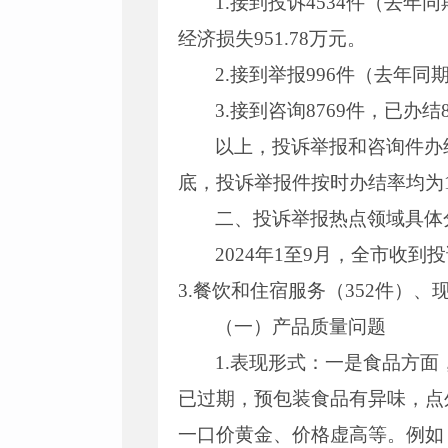
1.接到投诉4534件（去年同
经济损失951.78万元。
2.接到举报996件（去年同期
3.接到咨询8769件，已办结
以上，投诉举报和咨询件办
底，投诉举报件按时办结率均为1
二、投诉举报热点领域具体
2024年1至9月，全市收到
3.餐饮和住宿服务（352件）
（一）产品质量问题
1.表现形式：一是食品方
已过期，预包装食品有异味，点
一口价黄金、价格虚高等。例如