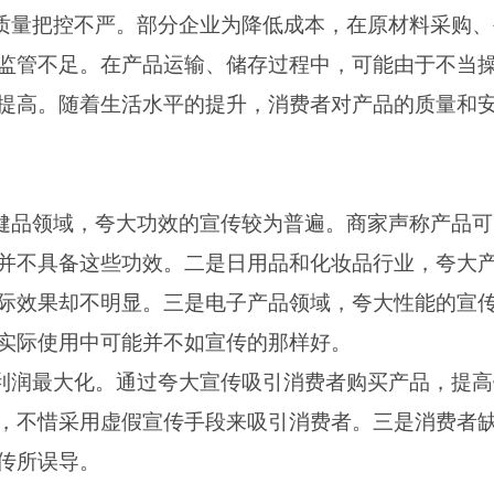
节质量把控不严。部分企业为降低成本，在原材料采购
监管不足。在产品运输、储存过程中，可能由于不当
提高。随着生活水平的提升，消费者对产品的质量和
保健品领域，夸大功效的宣传较为普遍。商家声称产品
并不具备这些功效。二是日用品和化妆品行业，夸大
际效果却不明显。三是电子产品领域，夸大性能的宣
实际使用中可能并不如宣传的那样好。
求利润最大化。通过夸大宣传吸引消费者购买产品，提
，不惜采用虚假宣传手段来吸引消费者。三是消费者
传所误导。