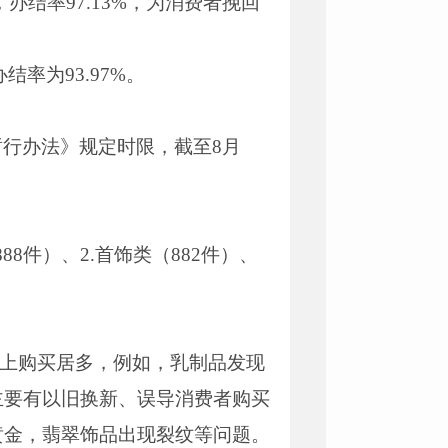
件，办结率97.13%，为消费者挽回
结率为93.97%。
行办法》规定时限，截至8月
8件）、2.首饰类（882件）、
线上购买居多，例如，乳制品发现
主要有以旧换新、误导消费者购买
黄金，翡翠饰品出现裂纹等问题。