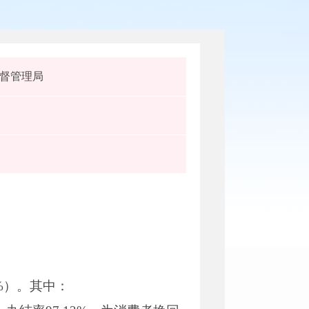
督管理局
4%）。其中：