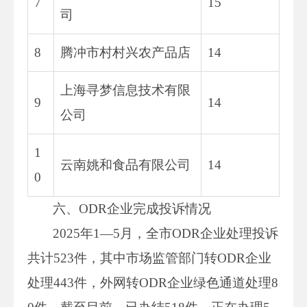
7
15
司
8
腾冲市村村兴农产品店
14
上海寻梦信息技术有限
9
14
公司
1
云南姚和食品有限公司
14
0
六、ODR企业完成投诉情况
2025年1—5月，全市ODR企业处理投诉
共计523件，其中市场监管部门转ODR企业
处理443件，外网转ODR企业绿色通道处理8