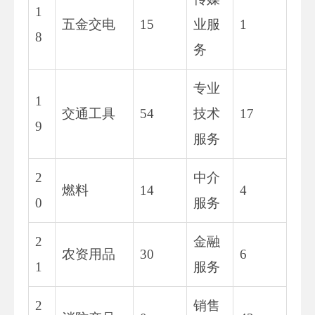
1
五金交电
15
业服
1
8
务
专业
1
交通工具
54
技术
17
9
服务
2
中介
燃料
14
4
0
服务
2
金融
农资用品
30
6
1
服务
2
销售