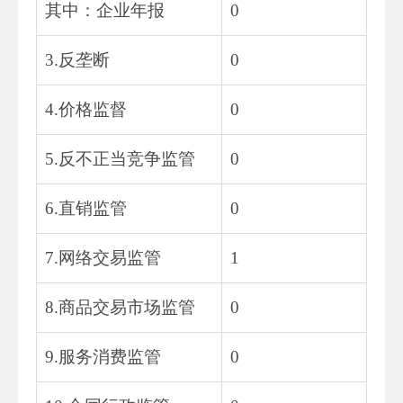
其中：企业年报
0
3.反垄断
0
4.价格监督
0
5.反不正当竞争监管
0
6.直销监管
0
7.网络交易监管
1
8.商品交易市场监管
0
9.服务消费监管
0