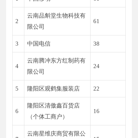
云南品斛堂生物科技有
2
61
限公司
3
中国电信
38
云南腾冲东方红制药有
4
24
限公司
5
隆阳区观鹤集服装店
22
隆阳区清傲鑫百货店
6
16
（个体工商户）
云南星维庆商贸有限公