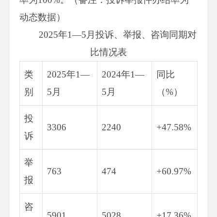
动态数据）
2025年1—5月投诉、举报、咨询同期对
比情况表
类
2025年1—
2024年1—
同比
别
5月
5月
（%）
投
3306
2240
+47.58%
诉
举
763
474
+60.97%
报
咨
5901
5028
+17.36%