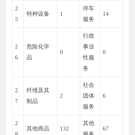
2
停车
特种设备
1
14
5
服务
行政
2
危险化学
事业
0
0
6
品
性服
务
社会
2
纤维及其
2
团体
6
7
制品
服务
2
其他
其他商品
132
67
8
服务