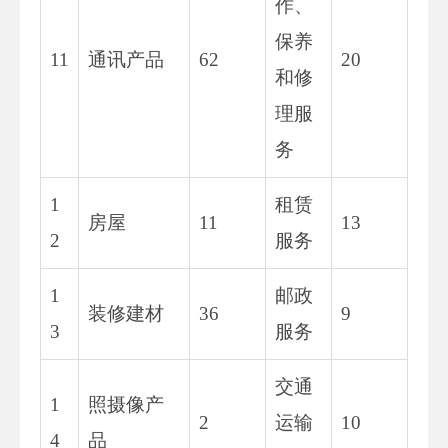
作、
保养
11
通讯产品
62
20
和修
理服
务
1
租赁
房屋
11
13
2
服务
1
邮政
装修建材
36
9
3
服务
交通
1
照摄像产
2
运输
10
4
品