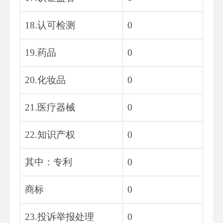
18.认可检测
0
19.药品
0
20.化妆品
0
21.医疗器械
0
22.知识产权
0
其中：专利
0
商标
0
23.投诉举报处理
0