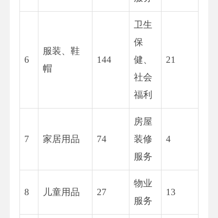
卫生
保
服装、鞋
6
144
健、
21
帽
社会
福利
房屋
7
家居用品
74
装修
4
服务
物业
8
儿童用品
27
13
服务