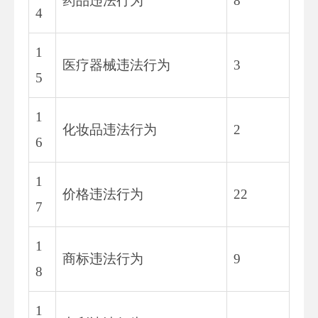
药品违法行为
8
4
1
医疗器械违法行为
3
5
1
化妆品违法行为
2
6
1
价格违法行为
22
7
1
商标违法行为
9
8
1