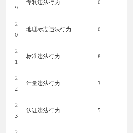
专利违法行为
0
9
2
地理标志违法行为
0
0
2
标准违法行为
8
1
2
计量违法行为
3
2
2
认证违法行为
5
3
2