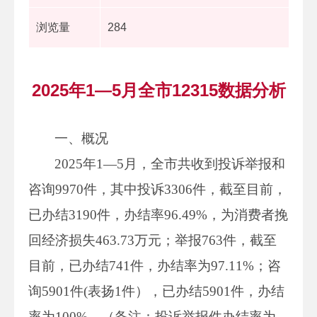
浏览量
284
2025年1—5月全市12315数据分析
一、概况
2025年1—5月，全市共收到投诉举报和
咨询9970件，其中投诉3306件，截至目前，
已办结3190件，办结率96.49%，为消费者挽
回经济损失463.73万元；举报763件，截至
目前，已办结741件，办结率为97.11%；咨
询5901件(表扬1件），已办结5901件，办结
率为100%。（备注：投诉举报件办结率为