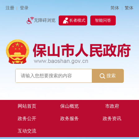
简体
繁体
注册
登录
|
|
无障碍浏览
长者模式
智能问答
搜索
网站首页
保山概览
市政府
政务公开
政务服务
政务资讯
互动交流