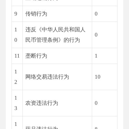
9
传销行为
0
1
违反《中华人民共和国人
0
0
民币管理条例》的行为
11
垄断行为
1
1
网络交易违法行为
10
2
1
农资违法行为
0
3
1