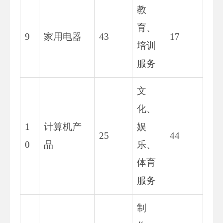
教
育、
9
家用电器
43
17
培训
服务
文
化、
1
计算机产
娱
25
44
0
品
乐、
体育
服务
制