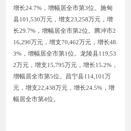
增长
24.7%
，增幅居全市第
3
位。施甸
县
101,530
万元，增支
23,258
万元，增
长
29.7%
，增幅居全市第
2
位。腾冲市
2
16,290
万元，增支
70,462
万元，增长
48.
3%
，增幅居全市第
1
位。龙陵县
119,53
2
万元，增支
15,795
万元，增长
15.2%
，
增幅居全市第
5
位。昌宁县
114,101
万
元，增支
22,438
万元，增长
24.5%
，增
幅居全市第
4
位。