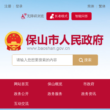
简体
繁体
注册
登录
|
|
无障碍浏览
长者模式
智能问答
搜索
网站首页
保山概览
市政府
政务公开
政务服务
政务资讯
互动交流