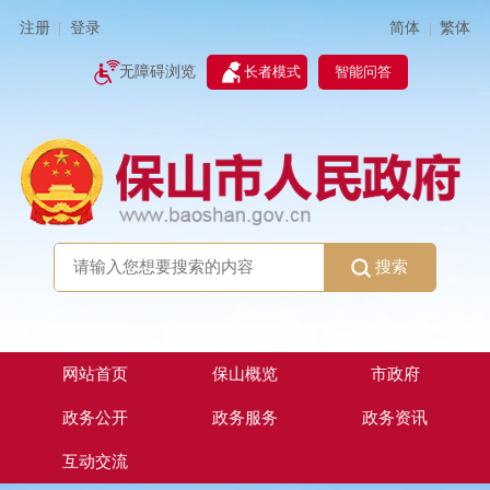
简体
繁体
注册
登录
|
|
无障碍浏览
长者模式
智能问答
搜索
网站首页
保山概览
市政府
政务公开
政务服务
政务资讯
互动交流