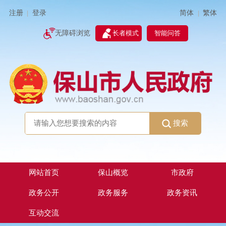
简体
繁体
注册
登录
|
|
无障碍浏览
长者模式
智能问答
搜索
网站首页
保山概览
市政府
政务公开
政务服务
政务资讯
互动交流