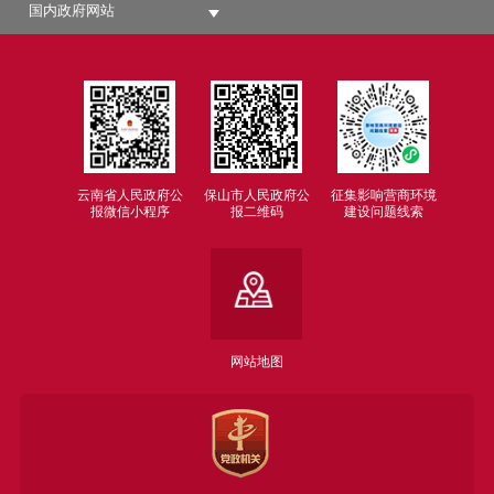
国内政府网站
云南省人民政府公
保山市人民政府公
征集影响营商环境
报微信小程序
报二维码
建设问题线索
网站地图