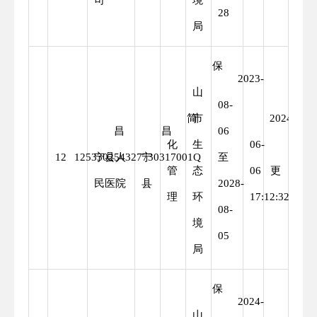
28
局
保
2023-
山
08-
简
市
2024-
昌
昌
06
化
生
06-
变
12
125330254327730317001Q
宁县人
宁
至
管
态
06
更
民医院
县
2028-
理
环
17:12:32
08-
境
05
局
保
2024-
山