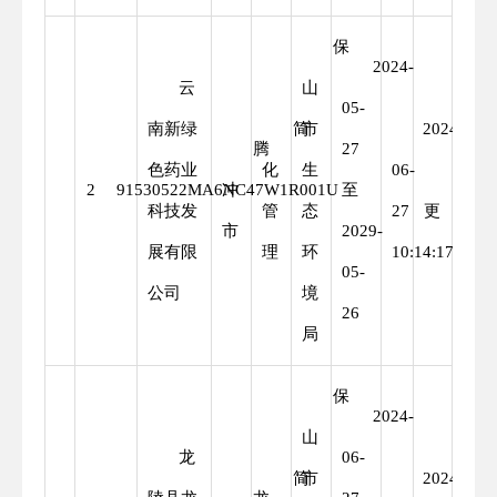
保
2024-
云
山
05-
南新绿
简
市
2024-
腾
27
色药业
化
生
06-
变
2
91530522MA6NC47W1R001U
冲
至
科技发
管
态
27
更
市
2029-
展有限
理
环
10:14:17
05-
公司
境
26
局
保
2024-
山
龙
06-
简
市
2024-
首