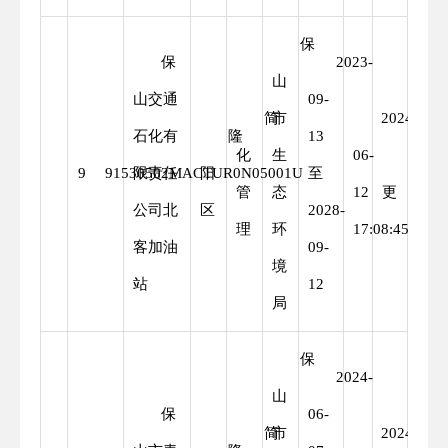
保
保
2023-
山
山交通
09-
简
市
2024-
石化有
隆
13
化
生
06-
变
9
91530502MACTUR0N05001U
限责任
阳
至
管
态
12
更
公司北
区
2028-
理
环
17:08:45
客加油
09-
境
站
12
局
保
2024-
山
保
06-
简
市
2024-
重