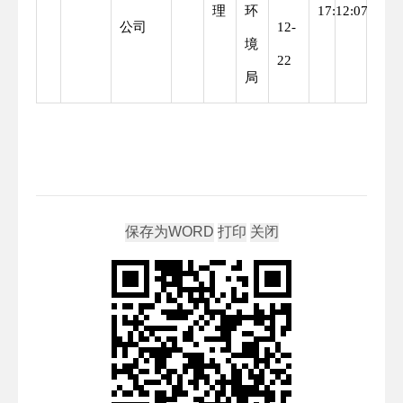
理
环
17:12:07
公司
12-
境
22
局