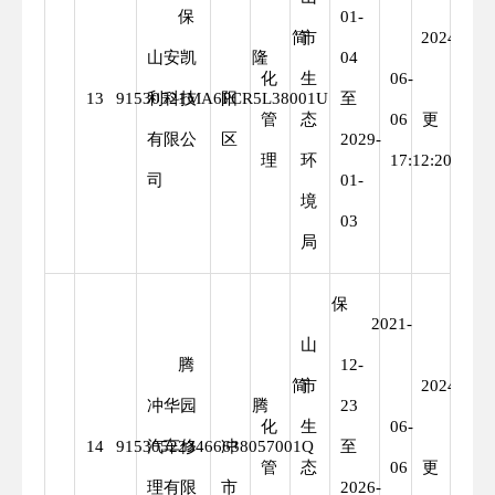
保
01-
简
市
2024-
山安凯
隆
04
化
生
06-
变
13
91530521MA6PCR5L38001U
利科技
阳
至
管
态
06
更
有限公
区
2029-
理
环
17:12:20
司
01-
境
03
局
保
2021-
山
腾
12-
简
市
2024-
冲华园
腾
23
化
生
06-
变
14
915305223466638057001Q
汽车修
冲
至
管
态
06
更
理有限
市
2026-