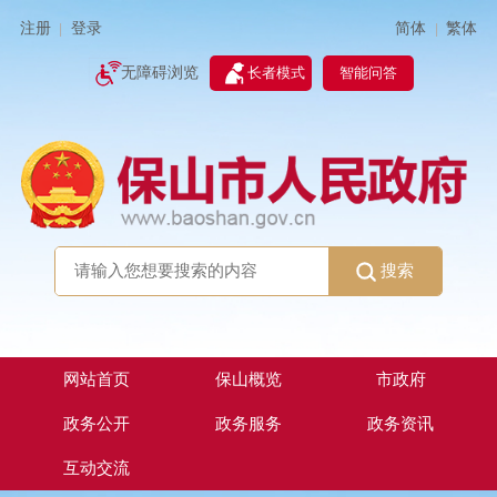
简体
繁体
注册
登录
|
|
无障碍浏览
长者模式
智能问答
搜索
网站首页
保山概览
市政府
政务公开
政务服务
政务资讯
互动交流