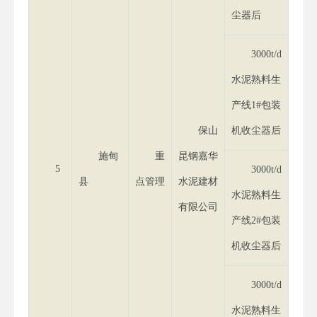
尘器后
3000t/d
水泥熟料生
产线1#包装
保山
机收尘器后
施甸
重
昆钢嘉华
5
3000t/d
县
点管理
水泥建材
水泥熟料生
有限公司
产线2#包装
机收尘器后
3000t/d
水泥熟料生