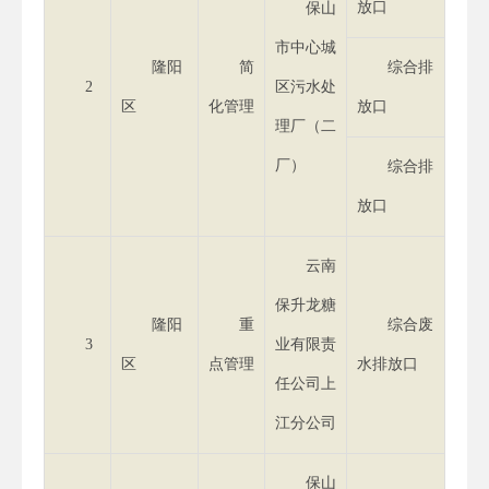
放口
保山
市中心城
隆阳
简
综合排
2
区污水处
区
化管理
放口
理厂（二
厂）
综合排
放口
云南
保升龙糖
隆阳
重
综合废
3
业有限责
区
点管理
水排放口
任公司上
江分公司
保山