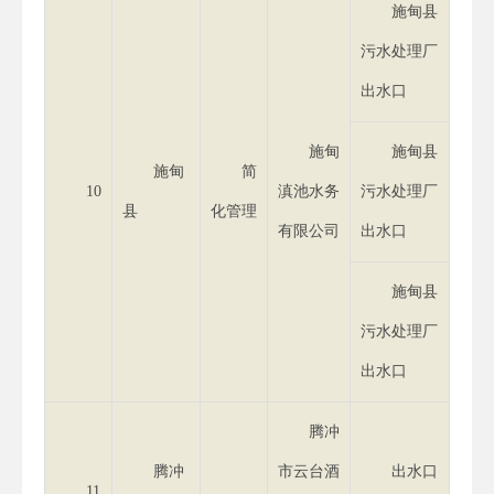
施甸县
污水处理厂
出水口
施甸
施甸县
施甸
简
10
滇池水务
污水处理厂
县
化管理
有限公司
出水口
施甸县
污水处理厂
出水口
腾冲
腾冲
市云台酒
出水口
11