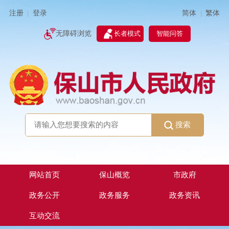
简体
繁体
注册
登录
|
|
无障碍浏览
长者模式
智能问答
搜索
网站首页
保山概览
市政府
政务公开
政务服务
政务资讯
互动交流