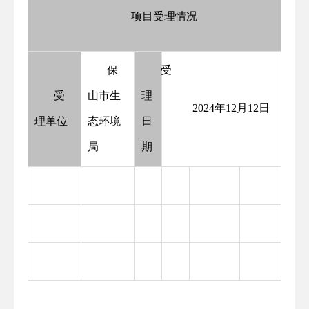
项目受理情况
保
受
受
山市生
理
2024年12月12日
理单位
态环境
日
局
期