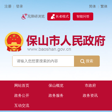
简体
繁体
注册
登录
|
|
无障碍浏览
长者模式
智能问答
搜索
网站首页
保山概览
市政府
政务公开
政务服务
政务资讯
互动交流