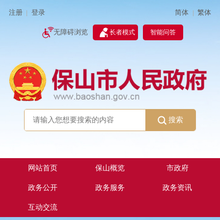
简体
繁体
注册
登录
|
|
无障碍浏览
长者模式
智能问答
搜索
网站首页
保山概览
市政府
政务公开
政务服务
政务资讯
互动交流