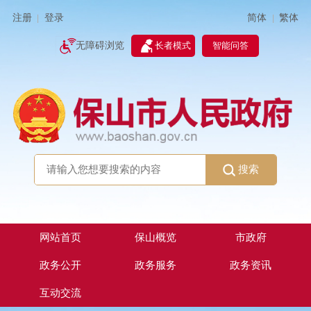
简体
繁体
注册
登录
|
|
无障碍浏览
长者模式
智能问答
搜索
网站首页
保山概览
市政府
政务公开
政务服务
政务资讯
互动交流