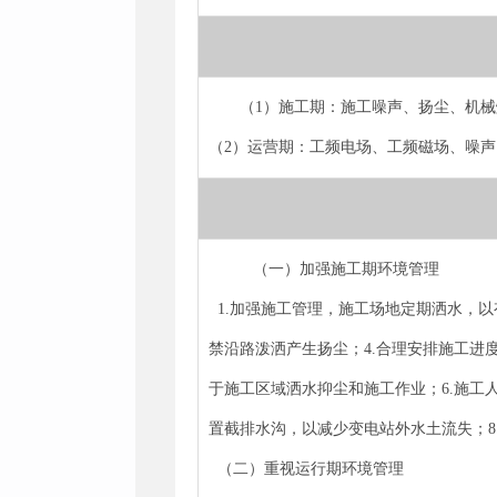
（1）施工期：施工噪声、扬尘、机
（2）运营期：工频电场、工频磁场、噪声
（一）加强施工期环境管理
1.加强施工管理，施工场地定期洒水，以
禁沿路泼洒产生扬尘；4.合理安排施工进
于施工区域洒水抑尘和施工作业；6.施工
置截排水沟，以减少变电站外水土流失；
（二）重视运行期环境管理