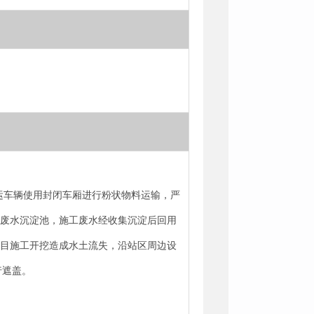
外运车辆使用封闭车厢进行粉状物料运输，严
时废水沉淀池，施工废水经收集沉淀后回用
项目施工开挖造成水土流失，沿站区周边设
行遮盖。