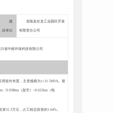
建
龙陵县欣龙工业园区开发
设单位
有限责任公司
四川省中栎环保科技有限公司
室外布置，主变规模为1×31.5MVA。新
.038km（架空）+0.625km（电
资32.3万元，占工程总投资的1.64%。