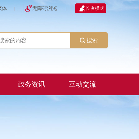
繁体
无障碍浏览
长者模式
|
|
搜索
政务资讯
互动交流