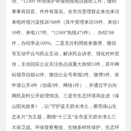
理、“12369”环境保护举报热线电话接听工作，做到
事事有回音、件件有落实。全市共受理群众来信来访
来电环境污染投诉768件（其中受理来访59件、来信1
19件、来电117件、“12369”热线473件）、办结768
件，办结率达100%。二是充分利用政务微博、微信
等互动平台与民众互动，解决民众诉求、强化对外宣
传，主动回应公众关注热点或重大舆情53件，其中网
站领导信箱42件、微信公众号举报2件、微博5件、依
申请公开4件（信函3件、网络1件），并通过平台向
网民及时公开处理情况。三是市生态环境局走进《保
山阳光政务》，以“守护蓝天碧水净土，擦亮保山生
态名片”为主题，围绕“十三五”全市蓝天碧水净土三
大保卫战、环保督察整改、生物多样性保护、生态环