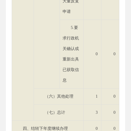
大量反复
申请
5.要
求行政机
关确认或
0
0
重新出具
已获取信
息
（六）其他处理
1
0
（七）总计
3
0
四、结转下年度继续办理
0
0