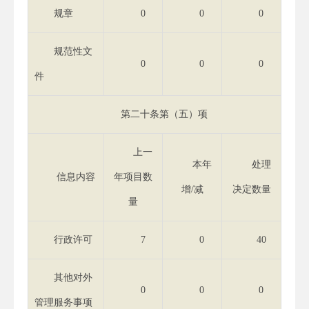
规章
0
0
0
规范性文
0
0
0
件
第二十条第（五）项
上一
本年
处理
信息内容
年项目数
增/减
决定数量
量
行政许可
7
0
40
其他对外
0
0
0
管理服务事项