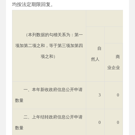
均按法定期限回复。
（本列数据的勾稽关系为：第一
项加第二项之和，等于第三项加第四
自
项之和）
商
然人
业企业
研机
一、本年新收政府信息公开申请
3
0
数量
二、上年结转政府信息公开申请
0
0
数量