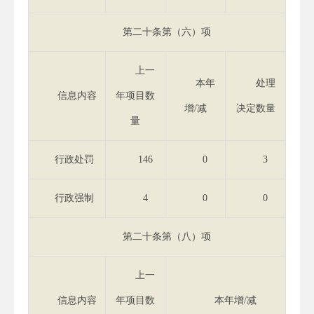
第二十条第（六）项
上一
本年
处理
信息内容
年项目数
增/减
决定数量
量
行政处罚
146
0
3
行政强制
4
0
0
第二十条第（八）项
上一
信息内容
年项目数
本年增/减