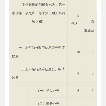
（本列数据的勾稽关系为：第一
项加第二项之和，等于第三项加第四
自
项之和）
商
然人
业企业
研机
一、本年新收政府信息公开申请
10
0
数量
二、上年结转政府信息公开申请
0
0
数量
（一）予以公开
6
0
（二）部分公开