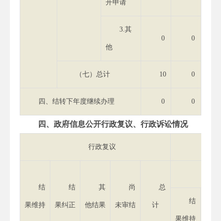
开申请
3.其
0
0
他
（七）总计
10
0
四、结转下年度继续办理
0
0
四、政府信息公开行政复议、行政诉讼情况
行政复议
结
结
其
尚
总
结
果维持
果纠正
他结果
未审结
计
果维持
果纠