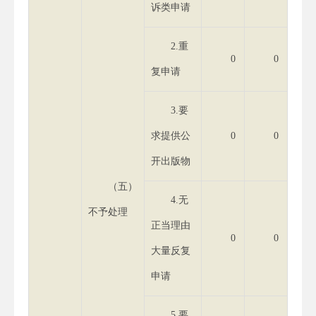
诉类申请
2.重
0
0
复申请
3.要
求提供公
0
0
开出版物
（五）
4.无
不予处理
正当理由
0
0
大量反复
申请
5.要