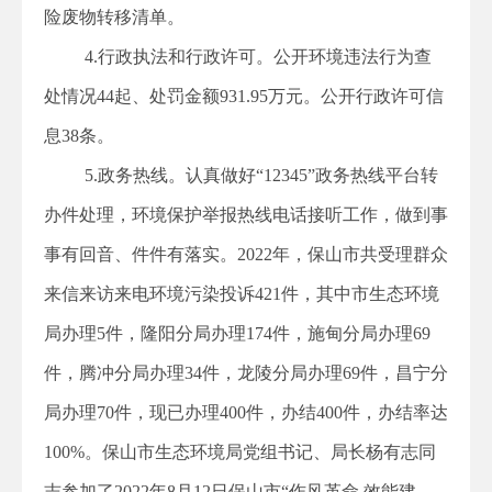
险废物转移清单。
4.行政执法和行政许可。公开环境违法行为查
处情况44起、处罚金额931.95万元。公开行政许可信
息38条。
5.政务热线。认真做好“12345”政务热线平台转
办件处理，环境保护举报热线电话接听工作，做到事
事有回音、件件有落实。2022年，保山市共受理群众
来信来访来电环境污染投诉421件，其中市生态环境
局办理5件，隆阳分局办理174件，施甸分局办理69
件，腾冲分局办理34件，龙陵分局办理69件，昌宁分
局办理70件，现已办理400件，办结400件，办结率达
100%。保山市生态环境局党组书记、局长杨有志同
志参加了2022年8月12日保山市“作风革命 效能建