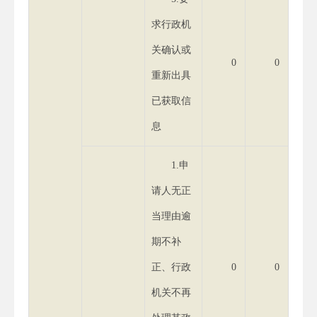
求行政机
关确认或
0
0
重新出具
已获取信
息
1.申
请人无正
当理由逾
期不补
正、行政
0
0
机关不再